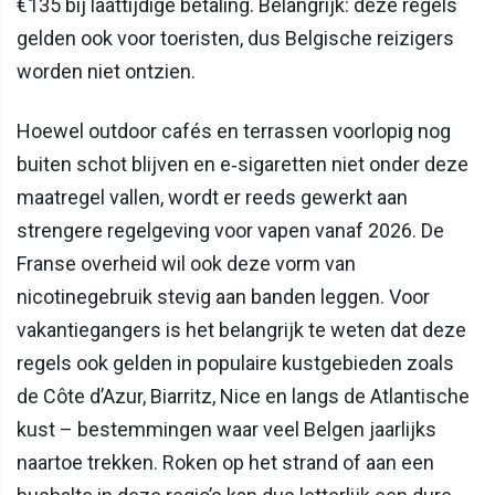
€135 bij laattijdige betaling. Belangrijk: deze regels
gelden ook voor toeristen, dus Belgische reizigers
worden niet ontzien.
Hoewel outdoor cafés en terrassen voorlopig nog
buiten schot blijven en e‑sigaretten niet onder deze
maatregel vallen, wordt er reeds gewerkt aan
strengere regelgeving voor vapen vanaf 2026. De
Franse overheid wil ook deze vorm van
nicotinegebruik stevig aan banden leggen. Voor
vakantiegangers is het belangrijk te weten dat deze
regels ook gelden in populaire kustgebieden zoals
de Côte d’Azur, Biarritz, Nice en langs de Atlantische
kust – bestemmingen waar veel Belgen jaarlijks
naartoe trekken. Roken op het strand of aan een