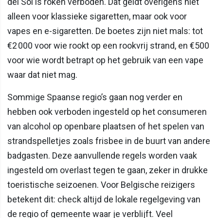
del Sol is roken verboden. Dat geldt overigens niet
alleen voor klassieke sigaretten, maar ook voor
vapes en e-sigaretten. De boetes zijn niet mals: tot
€2 000 voor wie rookt op een rookvrij strand, en €500
voor wie wordt betrapt op het gebruik van een vape
waar dat niet mag.
Sommige Spaanse regio’s gaan nog verder en
hebben ook verboden ingesteld op het consumeren
van alcohol op openbare plaatsen of het spelen van
strandspelletjes zoals frisbee in de buurt van andere
badgasten. Deze aanvullende regels worden vaak
ingesteld om overlast tegen te gaan, zeker in drukke
toeristische seizoenen. Voor Belgische reizigers
betekent dit: check altijd de lokale regelgeving van
de regio of gemeente waar je verblijft. Veel