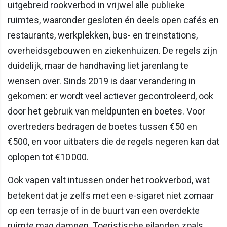
uitgebreid rookverbod in vrijwel alle publieke
ruimtes, waaronder gesloten én deels open cafés en
restaurants, werkplekken, bus- en treinstations,
overheidsgebouwen en ziekenhuizen. De regels zijn
duidelijk, maar de handhaving liet jarenlang te
wensen over. Sinds 2019 is daar verandering in
gekomen: er wordt veel actiever gecontroleerd, ook
door het gebruik van meldpunten en boetes. Voor
overtreders bedragen de boetes tussen €50 en
€500, en voor uitbaters die de regels negeren kan dat
oplopen tot €10 000.
Ook vapen valt intussen onder het rookverbod, wat
betekent dat je zelfs met een e-sigaret niet zomaar
op een terrasje of in de buurt van een overdekte
ruimte mag dampen. Toeristische eilanden zoals