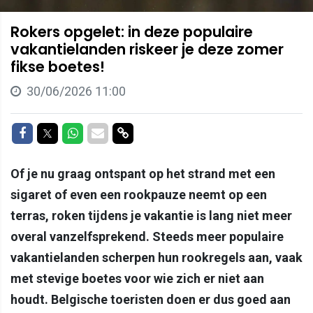
Rokers opgelet: in deze populaire
vakantielanden riskeer je deze zomer
fikse boetes!
30/06/2026 11:00
Delen op Facebook
Delen op Twitter
Delen op Whatsapp
Delen via Mail
Delen via link
Of je nu graag ontspant op het strand met een
sigaret of even een rookpauze neemt op een
terras, roken tijdens je vakantie is lang niet meer
overal vanzelfsprekend. Steeds meer populaire
vakantielanden scherpen hun rookregels aan, vaak
met stevige boetes voor wie zich er niet aan
houdt. Belgische toeristen doen er dus goed aan