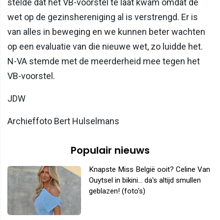
stelde dat het VB-voorstel te laat kwam omdat de
wet op de gezinshereniging al is verstrengd. Er is
van alles in beweging en we kunnen beter wachten
op een evaluatie van die nieuwe wet, zo luidde het.
N-VA stemde met de meerderheid mee tegen het
VB-voorstel.
JDW
Archieffoto Bert Hulselmans
Populair nieuws
Knapste Miss België ooit? Celine Van
Ouytsel in bikini... da's altijd smullen
geblazen! (foto's)