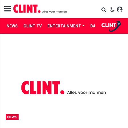
NEWS
CLINT TV
ENTERTAINMENT
BABES
LIFE
NEWS