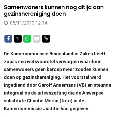
Samenwoners kunnen nog altijd aan
gezinshereniging doen
05/11/2013 12:14
Delen op Facebook
Delen op Twitter
Delen op Whatsapp
Delen via Mail
Delen via link
De Kamercommissie Binnenlandse Zaken heeft
zopas een wetsvoorstel verworpen waardoor
samenwoners geen beroep meer zouden kunnen
doen op gezinshereniging. Het voorstel werd
ingediend door Gerolf Annemans (VB) en steunde
integraal op de uiteenzetting die de Anwerpse
substitute Chantal Merlin (foto) in de
Kamercommissie Justitie had gegeven.