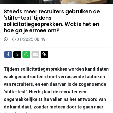
Steeds meer recruiters gebruiken de
'stilte-test' tijdens
sollicitatiegesprekken. Wat is het en
hoe ga je ermee om?
16/01/2025 08:49
Delen op Facebook
Delen op Twitter
Delen op Whatsapp
Delen via Mail
Delen via link
Tijdens sollicitatiegesprekken worden kandidaten
vaak geconfronteerd met verrassende tactieken
van recruiters, en een daarvan is de zogenoemde
‘stilte-test’. Hierbij laat de recruiter een
ongemakkelijke stilte vallen na het antwoord van
de kandidaat, zonder meteen door te gaan naar