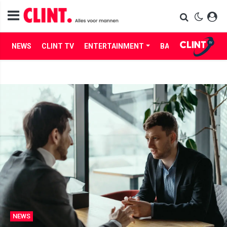
NEWS
CLINT TV
ENTERTAINMENT
BABES
LIFE
NEWS