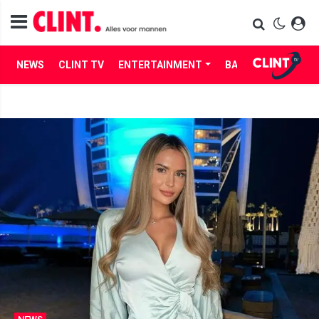
NEWS
CLINT TV
ENTERTAINMENT
BABES
LIFE