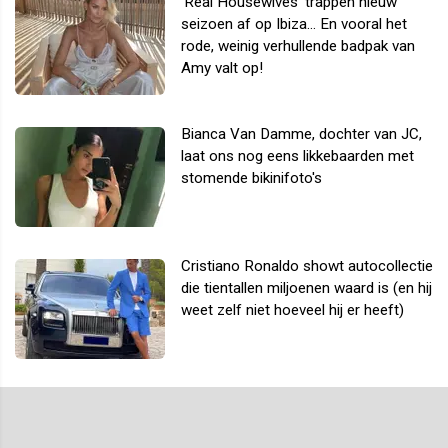
'Real Housewives' trappen nieuw
seizoen af op Ibiza... En vooral het
rode, weinig verhullende badpak van
Amy valt op!
Bianca Van Damme, dochter van JC,
laat ons nog eens likkebaarden met
stomende bikinifoto's
Cristiano Ronaldo showt autocollectie
die tientallen miljoenen waard is (en hij
weet zelf niet hoeveel hij er heeft)