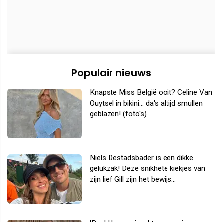
Populair nieuws
Knapste Miss België ooit? Celine Van
Ouytsel in bikini... da's altijd smullen
geblazen! (foto's)
Niels Destadsbader is een dikke
gelukzak! Deze snikhete kiekjes van
zijn lief Gill zijn het bewijs...