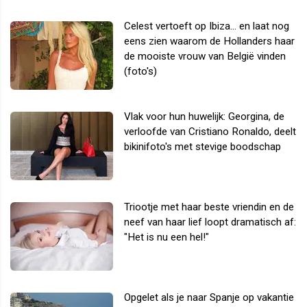
Celest vertoeft op Ibiza... en laat nog
eens zien waarom de Hollanders haar
de mooiste vrouw van België vinden
(foto's)
Vlak voor hun huwelijk: Georgina, de
verloofde van Cristiano Ronaldo, deelt
bikinifoto's met stevige boodschap
Triootje met haar beste vriendin en de
neef van haar lief loopt dramatisch af:
"Het is nu een hel!"
Opgelet als je naar Spanje op vakantie