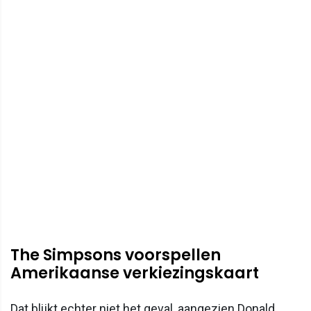
The Simpsons voorspellen
Amerikaanse verkiezingskaart
Dat blijkt echter niet het geval, aangezien Donald