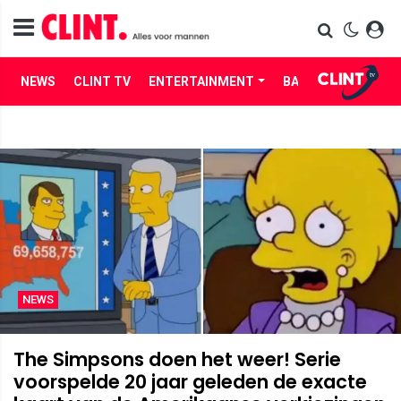
NEWS
CLINT TV
ENTERTAINMENT
BABES
LIFE
NEWS
The Simpsons doen het weer! Serie
voorspelde 20 jaar geleden de exacte