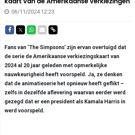
kaart van de Amerikaanse verkiezingen
06/11/2024 12:23
Delen op Facebook
Delen op Twitter
Delen op Whatsapp
Delen via Mail
Delen via link
Fans van ‘The Simpsons’ zijn ervan overtuigd dat
de serie de Amerikaanse verkiezingskaart van
2024 al 20 jaar geleden met opmerkelijke
nauwkeurigheid heeft voorspeld. Ja, ze denken
dat de animatieserie het opnieuw heeft geflikt –
zelfs in dezelfde aflevering waarvan eerder werd
gezegd dat er een president als Kamala Harris in
werd voorspeld.