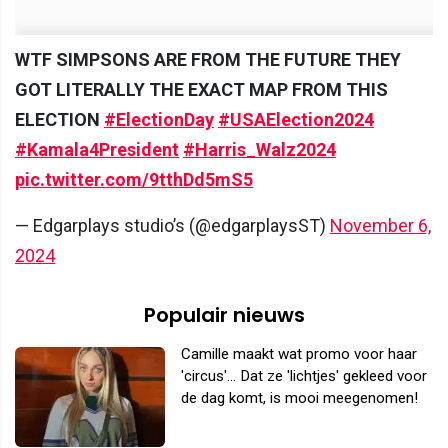
WTF SIMPSONS ARE FROM THE FUTURE THEY
GOT LITERALLY THE EXACT MAP FROM THIS
ELECTION
#ElectionDay
#USAElection2024
#Kamala4President
#Harris_Walz2024
pic.twitter.com/9tthDd5mS5
— Edgarplays studio’s (@edgarplaysST)
November 6,
2024
Populair nieuws
Camille maakt wat promo voor haar
'circus'... Dat ze 'lichtjes' gekleed voor
de dag komt, is mooi meegenomen!