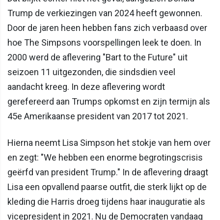
Trump de verkiezingen van 2024 heeft gewonnen.
Door de jaren heen hebben fans zich verbaasd over
hoe The Simpsons voorspellingen leek te doen. In
2000 werd de aflevering "Bart to the Future" uit
seizoen 11 uitgezonden, die sindsdien veel
aandacht kreeg. In deze aflevering wordt
gerefereerd aan Trumps opkomst en zijn termijn als
45e Amerikaanse president van 2017 tot 2021.
Hierna neemt Lisa Simpson het stokje van hem over
en zegt: "We hebben een enorme begrotingscrisis
geërfd van president Trump." In de aflevering draagt
Lisa een opvallend paarse outfit, die sterk lijkt op de
kleding die Harris droeg tijdens haar inauguratie als
vicepresident in 2021. Nu de Democraten vandaag