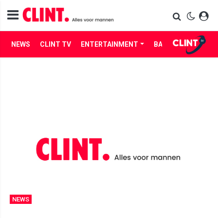
NEWS
CLINT TV
ENTERTAINMENT
BABES
LIFE
NEWS