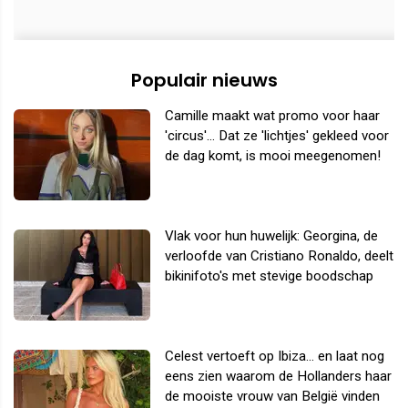
Populair nieuws
Camille maakt wat promo voor haar
'circus'... Dat ze 'lichtjes' gekleed voor
de dag komt, is mooi meegenomen!
Vlak voor hun huwelijk: Georgina, de
verloofde van Cristiano Ronaldo, deelt
bikinifoto's met stevige boodschap
Celest vertoeft op Ibiza... en laat nog
eens zien waarom de Hollanders haar
de mooiste vrouw van België vinden