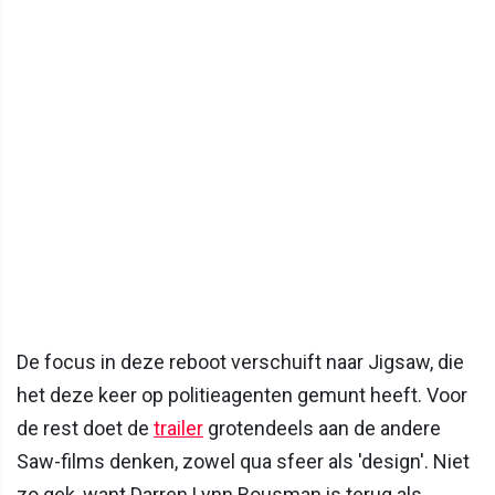
De focus in deze reboot verschuift naar Jigsaw, die
het deze keer op politieagenten gemunt heeft. Voor
de rest doet de
trailer
grotendeels aan de andere
Saw-films denken, zowel qua sfeer als 'design'. Niet
zo gek, want Darren Lynn Bousman is terug als