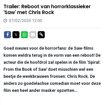
Trailer: Reboot van horrorklassieker
'Saw' met Chris Rock
07/02/2020 12:00
Delen op Facebook
Delen op Twitter
Delen op Whatsapp
Delen via Mail
Delen via link
Goed nieuws voor de horrorfans: de Saw-films
komen weldra terug in de vorm van een reboot! De
acteur die de hoofdrol zal spelen in de film 'Spiral:
From the Book of Saw' doet misschien wel een
beetje de wenkbrauwen fronsen: Chris Rock. De
anders zo goedelachse comedian moet voor deze
film een heel ander masker opzetten...