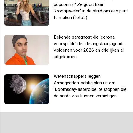
populair is? Ze gooit haar
'kroonjuwelen' in de strijd om een punt
te maken (foto's)
Bekende paragnost die 'corona
voorspelde' deelde angstaanjagende
visioenen voor 2026 en drie lijken al
uitgekomen
Wetenschappers leggen
Armageddon-achtig plan uit om
'Doomsday-asteroïde' te stoppen die
de aarde zou kunnen vernietigen