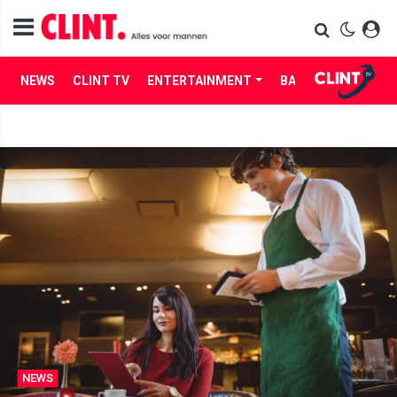
NEWS
CLINT TV
ENTERTAINMENT
BABES
LIFE
NEWS