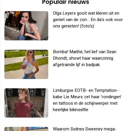
Populair nieuws
Olga Leyers gooit wat kleren uit en
geniet van de zon... En da's ook voor
ons genieten! (foto's)
Bomba! Maithé, het lief van Sean
Dhondt, showt haar waanzinnig
afgetrainde lijf in badpak
Limburgse EOTB- en Temptation-
babe Lie Meurs zet haar 'rondingen'
en tattoos in de schijnwerper met
heerlijke bikinselfie
Waarom Sydney Sweeney mega-