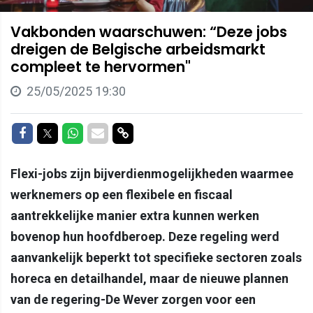
Vakbonden waarschuwen: “Deze jobs
dreigen de Belgische arbeidsmarkt
compleet te hervormen"
25/05/2025 19:30
Delen op Facebook
Delen op Twitter
Delen op Whatsapp
Delen via Mail
Delen via link
Flexi-jobs zijn bijverdienmogelijkheden waarmee
werknemers op een flexibele en fiscaal
aantrekkelijke manier extra kunnen werken
bovenop hun hoofdberoep. Deze regeling werd
aanvankelijk beperkt tot specifieke sectoren zoals
horeca en detailhandel, maar de nieuwe plannen
van de regering-De Wever zorgen voor een