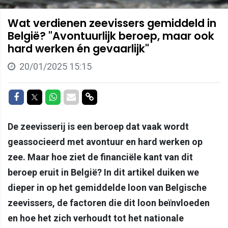
Wat verdienen zeevissers gemiddeld in
België? "Avontuurlijk beroep, maar ook
hard werken én gevaarlijk"
20/01/2025 15:15
Delen op Facebook
Delen op Twitter
Delen op Whatsapp
Delen via Mail
Delen via link
De zeevisserij is een beroep dat vaak wordt
geassocieerd met avontuur en hard werken op
zee. Maar hoe ziet de financiële kant van dit
beroep eruit in België? In dit artikel duiken we
dieper in op het gemiddelde loon van Belgische
zeevissers, de factoren die dit loon beïnvloeden
en hoe het zich verhoudt tot het nationale