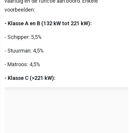
vaartuig en de functie aan boord. Enkele
voorbeelden:
- Klasse A en B (132 kW tot 221 kW):
- Schipper: 5,5%
- Stuurman: 4,5%
- Matroos: 4,5%
- Klasse C (>221 kW):