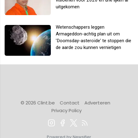
visioenen voor 2026 en drie lijken al
uitgekomen
Wetenschappers leggen
Armageddon-achtig plan uit om
'Doomsday-asteroïde' te stoppen die
de aarde zou kunnen vernietigen
© 2026 Clint.be
Contact
Adverteren
Privacy Policy
Powered by Newsifier