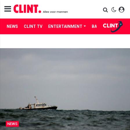
NEWS
CLINT TV
ENTERTAINMENT
BABES
LIFE
NEWS