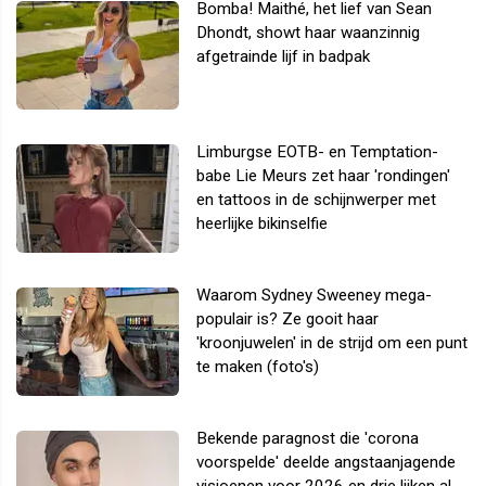
Bomba! Maithé, het lief van Sean
Dhondt, showt haar waanzinnig
afgetrainde lijf in badpak
Limburgse EOTB- en Temptation-
babe Lie Meurs zet haar 'rondingen'
en tattoos in de schijnwerper met
heerlijke bikinselfie
Waarom Sydney Sweeney mega-
populair is? Ze gooit haar
'kroonjuwelen' in de strijd om een punt
te maken (foto's)
Bekende paragnost die 'corona
voorspelde' deelde angstaanjagende