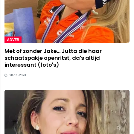
ADVER
Met of zonder Jake... Jutta die haar
schaatspakje openritst, da's altijd
interessant (foto's)
28-11-2023