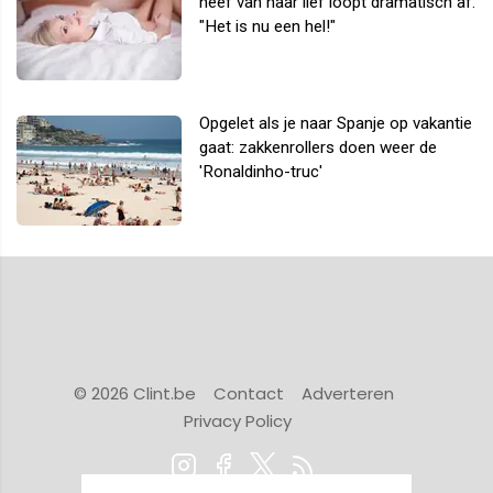
neef van haar lief loopt dramatisch af:
"Het is nu een hel!"
Opgelet als je naar Spanje op vakantie
gaat: zakkenrollers doen weer de
'Ronaldinho-truc'
© 2026 Clint.be
Contact
Adverteren
Privacy Policy