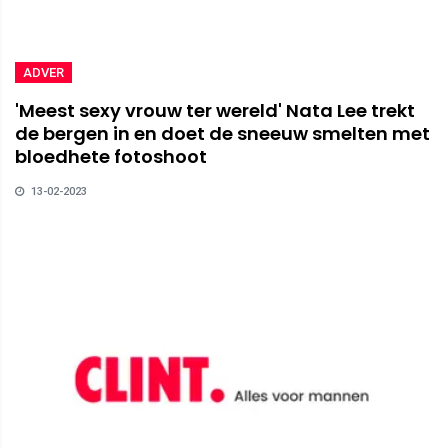
ADVER
'Meest sexy vrouw ter wereld' Nata Lee trekt
de bergen in en doet de sneeuw smelten met
bloedhete fotoshoot
13-02-2023