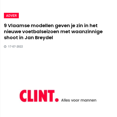
ADVER
9 Vlaamse modellen geven je zin in het
nieuwe voetbalseizoen met waanzinnige
shoot in Jan Breydel
17-07-2022