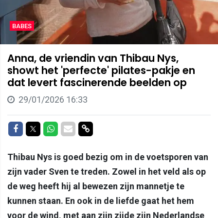
BABES
Anna, de vriendin van Thibau Nys,
showt het 'perfecte' pilates-pakje en
dat levert fascinerende beelden op
29/01/2026 16:33
Delen op Facebook
Delen op Twitter
Delen op Whatsapp
Delen via Mail
Delen via link
Thibau Nys is goed bezig om in de voetsporen van
zijn vader Sven te treden. Zowel in het veld als op
de weg heeft hij al bewezen zijn mannetje te
kunnen staan. En ook in de liefde gaat het hem
voor de wind, met aan zijn zijde zijn Nederlandse