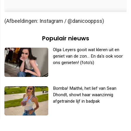
(Afbeeldingen: Instagram / @danicooppss)
Populair nieuws
Olga Leyers gooit wat kleren uit en
geniet van de zon... En da's ook voor
ons genieten! (foto's)
Bomba! Maithé, het lief van Sean
Dhondt, showt haar waanzinnig
afgetrainde lijf in badpak
Limburgse EOTB- en Temptation-