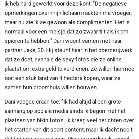
ik heb hard gewerkt voor deze kont. "De negatieve
opmerkingen over mijn lichaam raakten me vroeger,
maar nu zie ik ze gewoon als complimenten. Het is
normaal voor een meisje dat zo zwaar tilt als ik om
spieren te hebben." Dani woont samen met haar
partner Jake, 30. Hij steunt haar in het boerderijwerk
dat ze doet, evenals de sexy foto's die ze online
plaatst om extra geld te verdienen. Ze willen hiermee
ooit een stuk land van 4 hectare kopen, waar ze
samen hun droomhuis willen bouwen.
Dani voegde eraan toe: "Ik had altijd al een grote
aanhang op sociale media sinds ik begon met het
plaatsen van bikinifoto's. Ik kreeg veel berichten over
het starten van dit soort content, maar ik dacht nooit
dat het iets voor mij was. Maar nu verdien ik zoveel