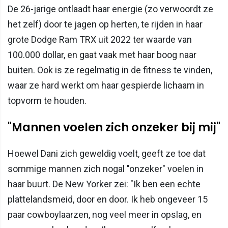
De 26-jarige ontlaadt haar energie (zo verwoordt ze
het zelf) door te jagen op herten, te rijden in haar
grote Dodge Ram TRX uit 2022 ter waarde van
100.000 dollar, en gaat vaak met haar boog naar
buiten. Ook is ze regelmatig in de fitness te vinden,
waar ze hard werkt om haar gespierde lichaam in
topvorm te houden.
"Mannen voelen zich onzeker bij mij"
Hoewel Dani zich geweldig voelt, geeft ze toe dat
sommige mannen zich nogal "onzeker" voelen in
haar buurt. De New Yorker zei: "Ik ben een echte
plattelandsmeid, door en door. Ik heb ongeveer 15
paar cowboylaarzen, nog veel meer in opslag, en