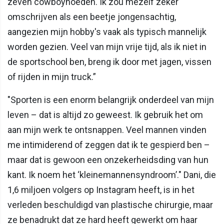
zeven cowboyhoeden. Ik zou mezelf zeker
omschrijven als een beetje jongensachtig,
aangezien mijn hobby's vaak als typisch mannelijk
worden gezien. Veel van mijn vrije tijd, als ik niet in
de sportschool ben, breng ik door met jagen, vissen
of rijden in mijn truck.”
"Sporten is een enorm belangrijk onderdeel van mijn
leven – dat is altijd zo geweest. Ik gebruik het om
aan mijn werk te ontsnappen. Veel mannen vinden
me intimiderend of zeggen dat ik te gespierd ben –
maar dat is gewoon een onzekerheidsding van hun
kant. Ik noem het ‘kleinemannensyndroom’." Dani, die
1,6 miljoen volgers op Instagram heeft, is in het
verleden beschuldigd van plastische chirurgie, maar
ze benadrukt dat ze hard heeft gewerkt om haar