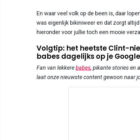
En waar veel volk op de been is, daar lop
was eigenlijk bikiniweer en dat zorgt altij
hieronder voor jullie toch een mooie ver
Volgtip: het heetste Clint-
babes dagelijks op je Google-
Fan van lekkere
babes
, pikante stories en
laat onze nieuwste content gewoon naar 