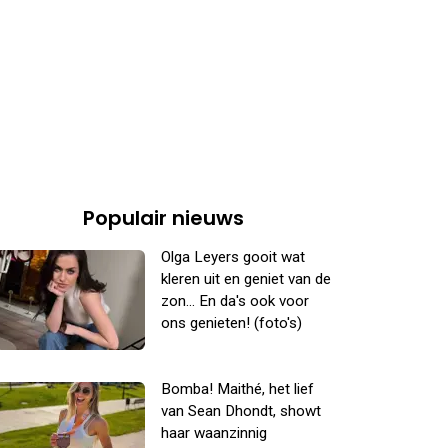
Populair nieuws
Olga Leyers gooit wat
kleren uit en geniet van de
zon... En da's ook voor
ons genieten! (foto's)
Bomba! Maithé, het lief
van Sean Dhondt, showt
haar waanzinnig