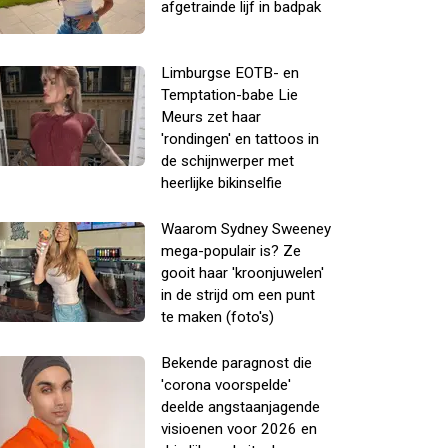
afgetrainde lijf in badpak
Limburgse EOTB- en
Temptation-babe Lie
Meurs zet haar
'rondingen' en tattoos in
de schijnwerper met
heerlijke bikinselfie
Waarom Sydney Sweeney
mega-populair is? Ze
gooit haar 'kroonjuwelen'
in de strijd om een punt
te maken (foto's)
Bekende paragnost die
'corona voorspelde'
deelde angstaanjagende
visioenen voor 2026 en