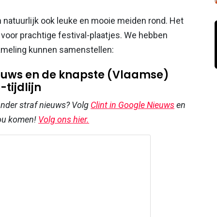
en natuurlijk ook leuke en mooie meiden rond. Het
d voor prachtige festival-plaatjes. We hebben
zameling kunnen samenstellen:
nieuws en de knapste (Vlaamse)
tijdlijn
 ander straf nieuws? Volg
Clint in Google Nieuws
en
jou komen!
Volg ons hier.