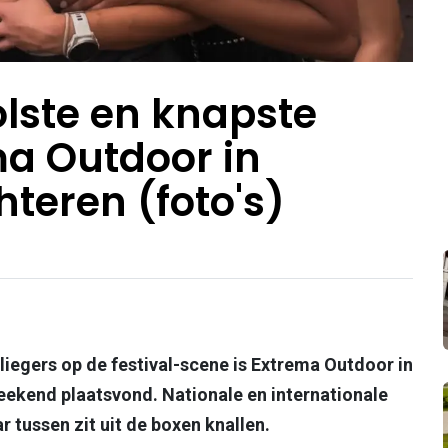
olste en knapste
a Outdoor in
teren (foto's)
liegers op de festival-scene is Extrema Outdoor in
ekend plaatsvond. Nationale en internationale
ar tussen zit uit de boxen knallen.