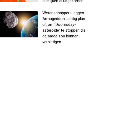
drie lijken al uitgekomen
Wetenschappers leggen
Armageddon-achtig plan
uit om 'Doomsday-
asteroïde' te stoppen die
de aarde zou kunnen
vernietigen