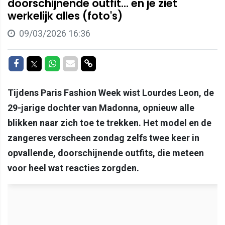
doorschijnende outfit... en je ziet
werkelijk alles (foto's)
09/03/2026 16:36
Delen op Facebook
Delen op Twitter
Delen op Whatsapp
Delen via Mail
Delen via link
Tijdens Paris Fashion Week wist Lourdes Leon, de
29-jarige dochter van Madonna, opnieuw alle
blikken naar zich toe te trekken. Het model en de
zangeres verscheen zondag zelfs twee keer in
opvallende, doorschijnende outfits, die meteen
voor heel wat reacties zorgden.