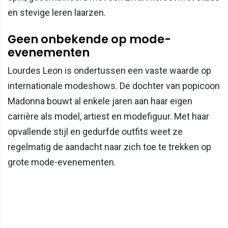
en stevige leren laarzen.
Geen onbekende op mode-
evenementen
Lourdes Leon is ondertussen een vaste waarde op
internationale modeshows. De dochter van popicoon
Madonna bouwt al enkele jaren aan haar eigen
carrière als model, artiest en modefiguur. Met haar
opvallende stijl en gedurfde outfits weet ze
regelmatig de aandacht naar zich toe te trekken op
grote mode-evenementen.