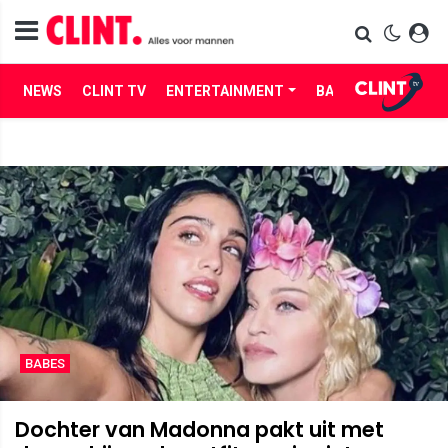
NEWS
CLINT TV
ENTERTAINMENT
BABES
LIFE
BABES
Dochter van Madonna pakt uit met