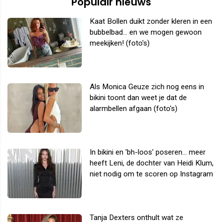
Populair nieuws
Kaat Bollen duikt zonder kleren in een
bubbelbad... en we mogen gewoon
meekijken! (foto's)
Als Monica Geuze zich nog eens in
bikini toont dan weet je dat de
alarmbellen afgaan (foto's)
In bikini en 'bh-loos' poseren... meer
heeft Leni, de dochter van Heidi Klum,
niet nodig om te scoren op Instagram
Tanja Dexters onthult wat ze