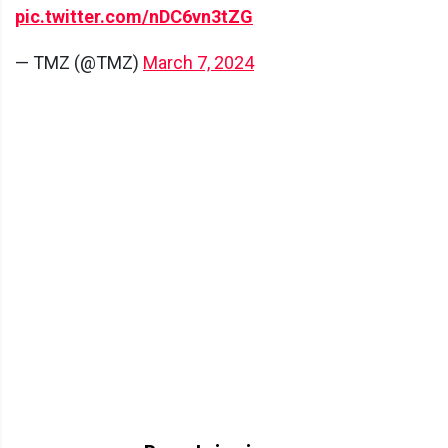
pic.twitter.com/nDC6vn3tZG
— TMZ (@TMZ)
March 7, 2024