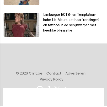
Limburgse EOTB- en Temptation-
babe Lie Meurs zet haar 'rondingen'
en tattoos in de schijnwerper met
heerlijke bikinselfie
© 2026 Clint.be
Contact
Adverteren
Privacy Policy
Powered by Newsifier