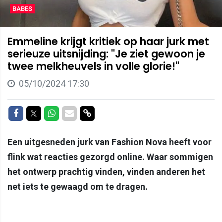
BABES
Emmeline krijgt kritiek op haar jurk met
serieuze uitsnijding: "Je ziet gewoon je
twee melkheuvels in volle glorie!"
05/10/2024 17:30
Delen op Facebook
Delen op Twitter
Delen op Whatsapp
Delen via Mail
Delen via link
Een uitgesneden jurk van Fashion Nova heeft voor
flink wat reacties gezorgd online. Waar sommigen
het ontwerp prachtig vinden, vinden anderen het
net iets te gewaagd om te dragen.