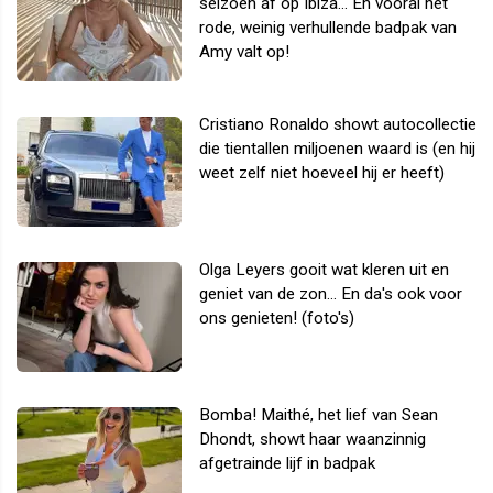
seizoen af op Ibiza... En vooral het
rode, weinig verhullende badpak van
Amy valt op!
Cristiano Ronaldo showt autocollectie
die tientallen miljoenen waard is (en hij
weet zelf niet hoeveel hij er heeft)
Olga Leyers gooit wat kleren uit en
geniet van de zon... En da's ook voor
ons genieten! (foto's)
Bomba! Maithé, het lief van Sean
Dhondt, showt haar waanzinnig
afgetrainde lijf in badpak