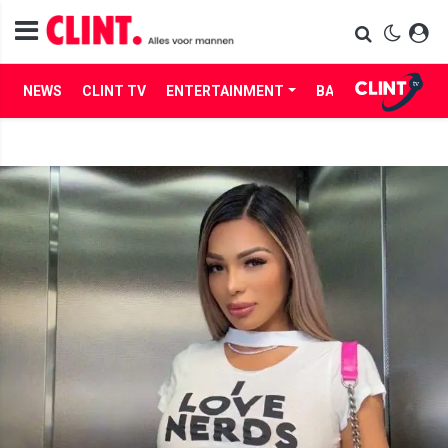
NEWS
CLINT TV
ENTERTAINMENT
BABES
LIFE