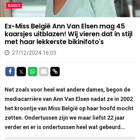
BABES
Ex-Miss België Ann Van Elsen mag 45
kaarsjes uitblazen! Wij vieren dat in stijl
met haar lekkerste bikinifoto's
27/12/2024 16:03
Delen op Facebook
Delen op Twitter
Delen op Whatsapp
Delen via Mail
Delen via link
Net zoals voor heel wat andere dames, begon de
mediacarrière van Ann Van Elsen nadat ze in 2002
het kroontje van Miss België op haar hoofd mocht
zetten. Ondertussen zijn we maar liefst 22 jaar
verder en er is ondertussen heel wat gebeurd...