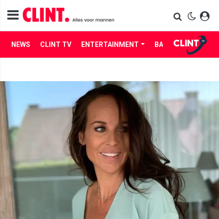
NEWS
CLINT TV
ENTERTAINMENT
BABES
LIFE