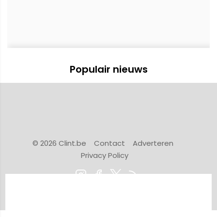
Populair nieuws
© 2026 Clint.be
Contact
Adverteren
Privacy Policy
Powered by Newsifier