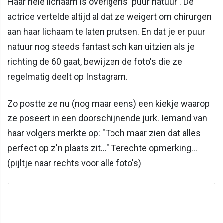
Haar hele lichaam is overigens 'puur natuur'. De
actrice vertelde altijd al dat ze weigert om chirurgen
aan haar lichaam te laten prutsen. En dat je er puur
natuur nog steeds fantastisch kan uitzien als je
richting de 60 gaat, bewijzen de foto's die ze
regelmatig deelt op Instagram.
Zo postte ze nu (nog maar eens) een kiekje waarop
ze poseert in een doorschijnende jurk. Iemand van
haar volgers merkte op: "Toch maar zien dat alles
perfect op z'n plaats zit..." Terechte opmerking...
(pijltje naar rechts voor alle foto's)