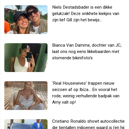
Niels Destadsbader is een dikke
gelukzak! Deze snikhete kiekjes van
zijn lief Gill zijn het bewijs...
Bianca Van Damme, dochter van JC,
laat ons nog eens likkebaarden met
stomende bikinifoto's
'Real Housewives' trappen nieuw
seizoen af op Ibiza... En vooral het
rode, weinig verhullende badpak van
Amy valt op!
Cristiano Ronaldo showt autocollectie
die tientallen miljoenen waard is (en hij