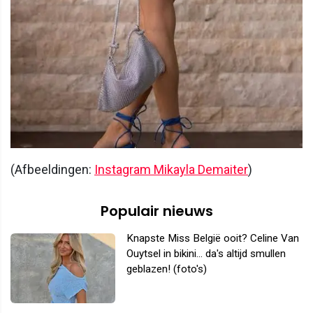
(Afbeeldingen:
Instagram Mikayla Demaiter
)
Populair nieuws
Knapste Miss België ooit? Celine Van
Ouytsel in bikini... da's altijd smullen
geblazen! (foto's)