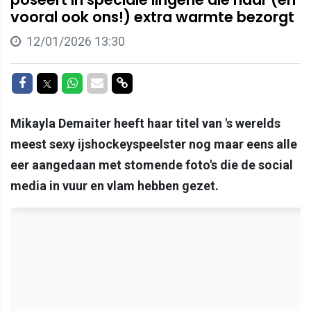
vooral ook ons!) extra warmte bezorgt
12/01/2026 13:30
Delen op Facebook
Delen op Twitter
Delen op Whatsapp
Delen via Mail
Delen via link
Mikayla Demaiter heeft haar titel van 's werelds
meest sexy ijshockeyspeelster nog maar eens alle
eer aangedaan met stomende foto's die de social
media in vuur en vlam hebben gezet.