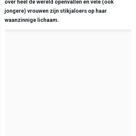
over heel de wereld openvallen en vele (ook
jongere) vrouwen zijn stikjaloers op haar
waanzinnige lichaam.