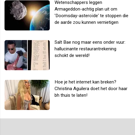
Wetenschappers leggen
Armageddon-achtig plan uit om
'Doomsday-asteroïde' te stoppen die
de aarde zou kunnen vernietigen
Salt Bae nog maar eens onder vuur:
hallucinante restaurantrekening
schokt de wereld!
Hoe je het internet kan breken?
Christina Aguilera doet het door haar
bh thuis te laten!