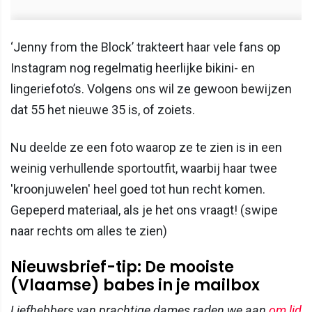
‘Jenny from the Block’ trakteert haar vele fans op
Instagram nog regelmatig heerlijke bikini- en
lingeriefoto’s. Volgens ons wil ze gewoon bewijzen
dat 55 het nieuwe 35 is, of zoiets.
Nu deelde ze een foto waarop ze te zien is in een
weinig verhullende sportoutfit, waarbij haar twee
'kroonjuwelen' heel goed tot hun recht komen.
Gepeperd materiaal, als je het ons vraagt! (swipe
naar rechts om alles te zien)
Nieuwsbrief-tip: De mooiste
(Vlaamse) babes in je mailbox
Liefhebbers van prachtige dames raden we aan
om lid