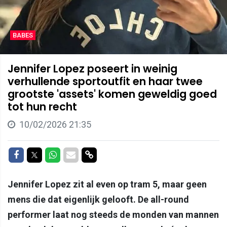
BABES
Jennifer Lopez poseert in weinig
verhullende sportoutfit en haar twee
grootste 'assets' komen geweldig goed
tot hun recht
10/02/2026 21:35
Delen op Facebook
Delen op Twitter
Delen op Whatsapp
Delen via Mail
Delen via link
Jennifer Lopez zit al even op tram 5, maar geen
mens die dat eigenlijk gelooft. De all-round
performer laat nog steeds de monden van mannen