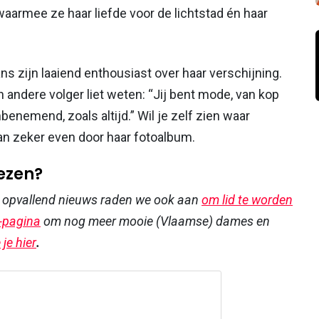
, waarmee ze haar liefde voor de lichtstad én haar
s zijn laaiend enthousiast over haar verschijning.
n andere volger liet weten: “Jij bent mode, van kop
enemend, zoals altijd.” Wil je zelf zien waar
an zeker even door haar fotoalbum.
lezen?
r opvallend nieuws raden we ook aan
om lid te worden
-pagina
om nog meer mooie (Vlaamse) dames en
je hier
.