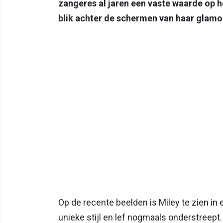
zangeres al jaren een vaste waarde op h
blik achter de schermen van haar glamour
Op de recente beelden is Miley te zien in 
unieke stijl en lef nogmaals onderstreept