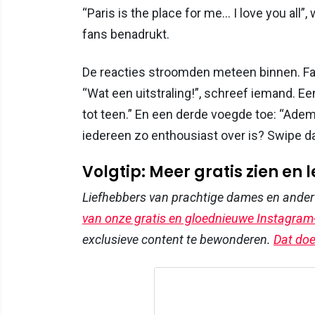
“Paris is the place for me… I love you all”
fans benadrukt.
De reacties stroomden meteen binnen. Fan
“Wat een uitstraling!”, schreef iemand. Ee
tot teen.” En een derde voegde toe: “Ademb
iedereen zo enthousiast over is? Swipe d
Volgtip: Meer gratis zien en 
Liefhebbers van prachtige dames en ande
van onze gratis en gloednieuwe Instagram
exclusieve content te bewonderen.
Dat doe 