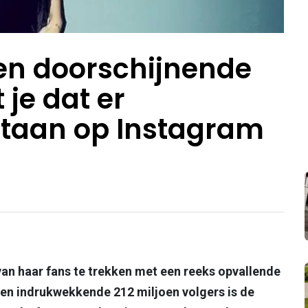
een doorschijnende
 je dat er
staan op Instagram
an haar fans te trekken met een reeks opvallende
een indrukwekkende 212 miljoen volgers is de