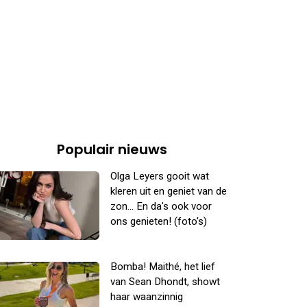
Populair nieuws
Olga Leyers gooit wat
kleren uit en geniet van de
zon... En da's ook voor
ons genieten! (foto's)
Bomba! Maithé, het lief
van Sean Dhondt, showt
haar waanzinnig