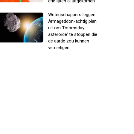
drie lijken al uitgekomen
Wetenschappers leggen
Armageddon-achtig plan
uit om 'Doomsday-
asteroïde' te stoppen die
de aarde zou kunnen
vernietigen