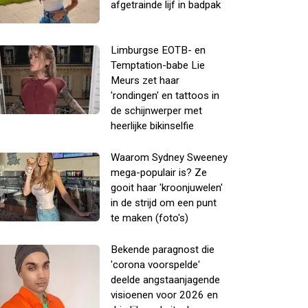
afgetrainde lijf in badpak
Limburgse EOTB- en
Temptation-babe Lie
Meurs zet haar
'rondingen' en tattoos in
de schijnwerper met
heerlijke bikinselfie
Waarom Sydney Sweeney
mega-populair is? Ze
gooit haar 'kroonjuwelen'
in de strijd om een punt
te maken (foto's)
Bekende paragnost die
'corona voorspelde'
deelde angstaanjagende
visioenen voor 2026 en