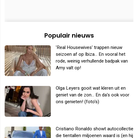
Populair nieuws
'Real Housewives' trappen nieuw
seizoen af op Ibiza... En vooral het
rode, weinig verhullende badpak van
Amy valt op!
Olga Leyers gooit wat kleren uit en
geniet van de zon... En da's ook voor
ons genieten! (foto's)
Cristiano Ronaldo showt autocollectie
die tientallen miljoenen waard is (en hij