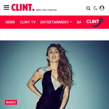
NEWS
CLINT TV
ENTERTAINMENT
BABES
LIFE
BABES