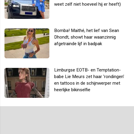
weet zelf niet hoeveel hij er heeft)
Bomba! Maithé, het lief van Sean
Dhondt, showt haar waanzinnig
afgetrainde lijf in badpak
Limburgse EOTB- en Temptation-
babe Lie Meurs zet haar 'rondingen'
en tattoos in de schijnwerper met
heerlijke bikinselfie