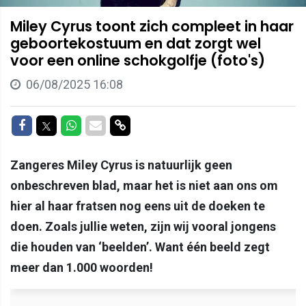
Miley Cyrus toont zich compleet in haar
geboortekostuum en dat zorgt wel
voor een online schokgolfje (foto's)
06/08/2025 16:08
Delen op Facebook
Delen op Twitter
Delen op Whatsapp
Delen via Mail
Delen via link
Zangeres Miley Cyrus is natuurlijk geen
onbeschreven blad, maar het is niet aan ons om
hier al haar fratsen nog eens uit de doeken te
doen. Zoals jullie weten, zijn wij vooral jongens
die houden van ‘beelden’. Want één beeld zegt
meer dan 1.000 woorden!