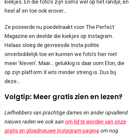
kiekjes. En die foto's zijn soms wel op het randje, en
heel af en toe ook erover...
Ze poseerde nu poedelnaakt voor The Perfect
Magazine en deelde die kiekjes op Instagram.
Helaas sloeg de gevreesde Insta-politie
onverbiddelijk toe en kunnen we foto's hier niet
meer 'kleven'. Maar... gelukkig is daar oom Elon, die
op zijn platform X iets minder streng is. Dus bij
deze...
Volgtip: Meer gratis zien en lezen?
Liefhebbers van prachtige dames en ander opvallend
nieuws raden we ook aan
om lid te worden van onze
gratis en gloednieuwe Instagram-pagina
om nog