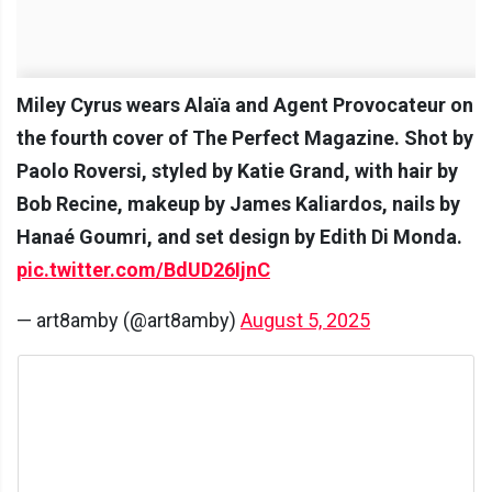
Miley Cyrus wears Alaïa and Agent Provocateur on
the fourth cover of The Perfect Magazine. Shot by
Paolo Roversi, styled by Katie Grand, with hair by
Bob Recine, makeup by James Kaliardos, nails by
Hanaé Goumri, and set design by Edith Di Monda.
pic.twitter.com/BdUD26IjnC
— art8amby (@art8amby)
August 5, 2025