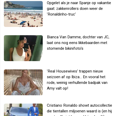
Opgelet als je naar Spanje op vakantie
gaat: zakkenrollers doen weer de
'Ronaldinho-truc'
Bianca Van Damme, dochter van JC,
laat ons nog eens likkebaarden met
stomende bikinifoto's
'Real Housewives' trappen nieuw
seizoen af op Ibiza... En vooral het
rode, weinig verhullende badpak van
Amy valt op!
Cristiano Ronaldo showt autocollectie
die tientallen miljoenen waard is (en hij