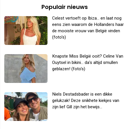
Populair nieuws
Celest vertoeft op Ibiza... en laat nog
eens zien waarom de Hollanders haar
de mooiste vrouw van België vinden
(foto's)
Knapste Miss België ooit? Celine Van
Ouytsel in bikini... da's altijd smullen
geblazen! (foto's)
Niels Destadsbader is een dikke
gelukzak! Deze snikhete kiekjes van
zijn lief Gill zijn het bewijs...