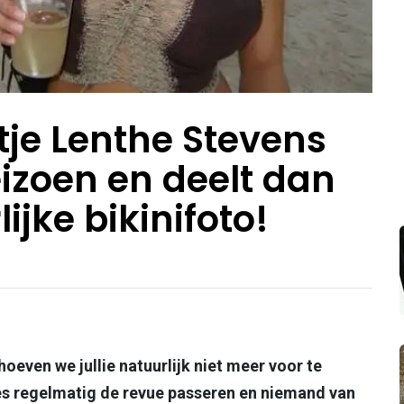
e Lenthe Stevens
eizoen en deelt dan
ijke bikinifoto!
oeven we jullie natuurlijk niet meer voor te
es regelmatig de revue passeren en niemand van