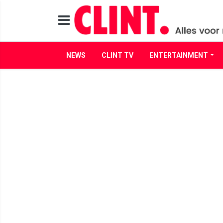
NEWS
CLINT TV
ENTERTAINMENT