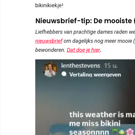
bikinikiekje!
Nieuwsbrief-tip: De mooiste
Liefhebbers van prachtige dames raden w
nieuwsbrief
om dagelijks nog meer mooie (
bewonderen.
Dat doe je hier
.