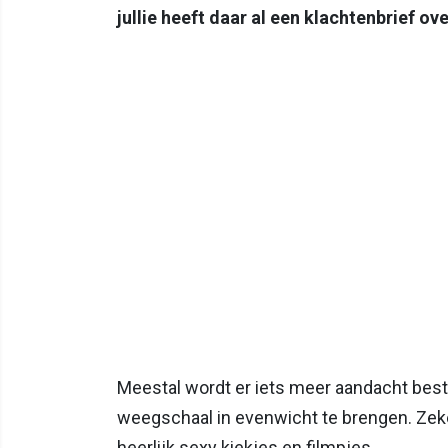
jullie heeft daar al een klachtenbrief 
Meestal wordt er iets meer aandacht best
weegschaal in evenwicht te brengen. Zeke
heerlijk sexy kiekjes en filmpjes.