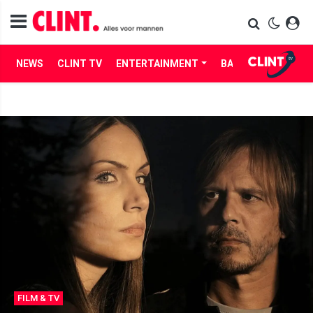
NEWS
CLINT TV
ENTERTAINMENT
BABES
LIFE
FILM & TV