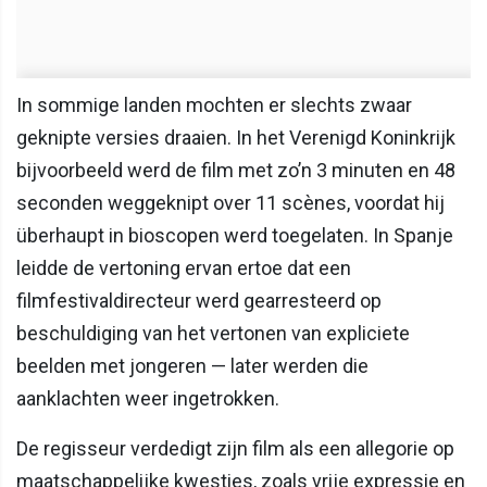
In sommige landen mochten er slechts zwaar
geknipte versies draaien. In het Verenigd Koninkrijk
bijvoorbeeld werd de film met zo’n 3 minuten en 48
seconden weggeknipt over 11 scènes, voordat hij
überhaupt in bioscopen werd toegelaten. In Spanje
leidde de vertoning ervan ertoe dat een
filmfestivaldirecteur werd gearresteerd op
beschuldiging van het vertonen van expliciete
beelden met jongeren — later werden die
aanklachten weer ingetrokken.
De regisseur verdedigt zijn film als een allegorie op
maatschappelijke kwesties, zoals vrije expressie en