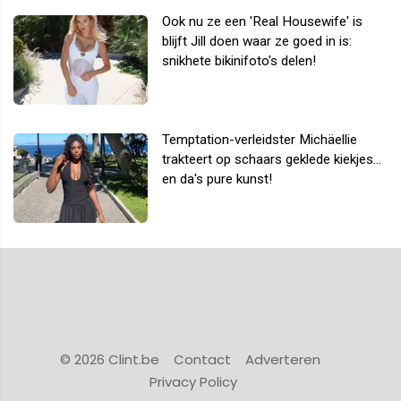
Ook nu ze een 'Real Housewife' is
blijft Jill doen waar ze goed in is:
snikhete bikinifoto's delen!
Temptation-verleidster Michäellie
trakteert op schaars geklede kiekjes...
en da's pure kunst!
© 2026 Clint.be
Contact
Adverteren
Privacy Policy