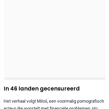
In 46 landen gecensureerd
Het verhaal volgt Miloš, een voormalig pornografisch
acteur die worstelt met financiële problemen. Hij