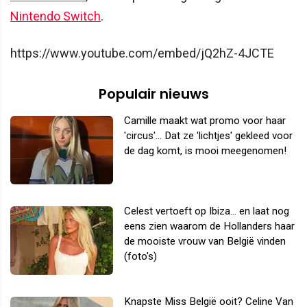
Nintendo Switch
.
https://www.youtube.com/embed/jQ2hZ-4JCTE
Populair nieuws
Camille maakt wat promo voor haar
'circus'... Dat ze 'lichtjes' gekleed voor
de dag komt, is mooi meegenomen!
Celest vertoeft op Ibiza... en laat nog
eens zien waarom de Hollanders haar
de mooiste vrouw van België vinden
(foto's)
Knapste Miss België ooit? Celine Van