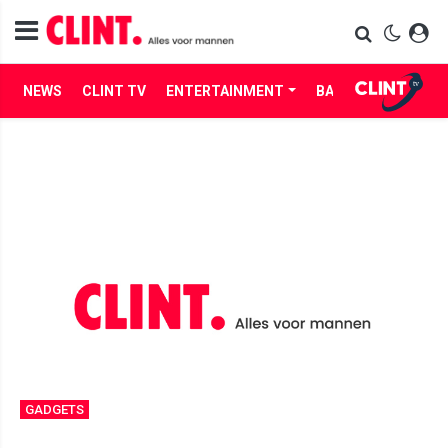
NEWS
CLINT TV
ENTERTAINMENT
BABES
LIFE
GADGETS