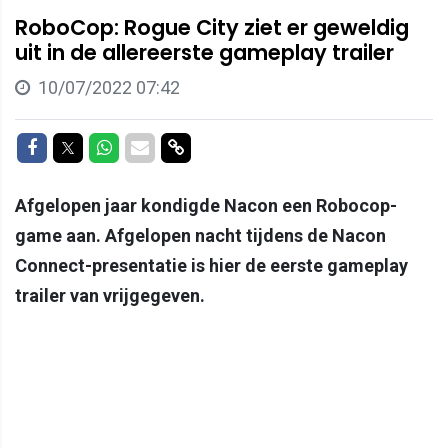
RoboCop: Rogue City ziet er geweldig
uit in de allereerste gameplay trailer
10/07/2022 07:42
Delen op Facebook
Delen op Twitter
Delen op Whatsapp
Delen via Mail
Delen via link
Afgelopen jaar kondigde Nacon een Robocop-
game aan. Afgelopen nacht tijdens de Nacon
Connect-presentatie is hier de eerste gameplay
trailer van vrijgegeven.