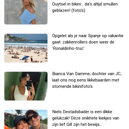
Ouytsel in bikini... da's altijd smullen
geblazen! (foto's)
Opgelet als je naar Spanje op vakantie
gaat: zakkenrollers doen weer de
'Ronaldinho-truc'
Bianca Van Damme, dochter van JC,
laat ons nog eens likkebaarden met
stomende bikinifoto's
Niels Destadsbader is een dikke
gelukzak! Deze snikhete kiekjes van
zijn lief Gill zijn het bewijs...