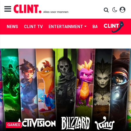
NEWS
CLINT TV
ENTERTAINMENT
BABES
LIFE
GAMES