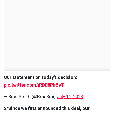
Our statement on today's decision:
pic.twitter.com/jRDD8PhBeT
— Brad Smith (@BradSmi)
July 11, 2023
2/Since we first announced this deal, our