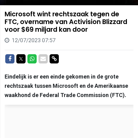
Microsoft wint rechtszaak tegen de
FTC, overname van Activision Blizzard
voor $69 miljard kan door
12/07/2023 07:57
Delen op Facebook
Delen op Twitter
Delen op Whatsapp
Delen via Mail
Delen via link
Eindelijk is er een einde gekomen in de grote
rechtszaak tussen Microsoft en de Amerikaanse
waakhond de Federal Trade Commission (FTC).