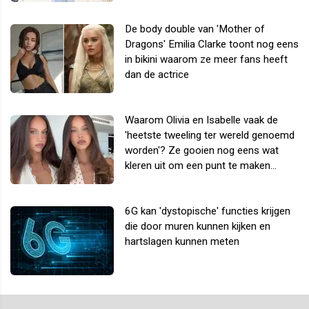
De body double van 'Mother of
Dragons' Emilia Clarke toont nog eens
in bikini waarom ze meer fans heeft
dan de actrice
Waarom Olivia en Isabelle vaak de
'heetste tweeling ter wereld genoemd
worden'? Ze gooien nog eens wat
kleren uit om een punt te maken...
6G kan 'dystopische' functies krijgen
die door muren kunnen kijken en
hartslagen kunnen meten