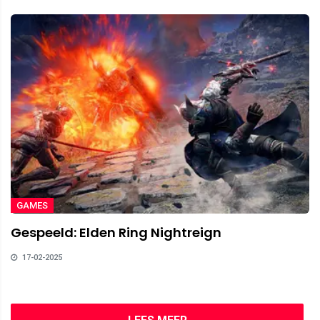
GAMES
Gespeeld: Elden Ring Nightreign
17-02-2025