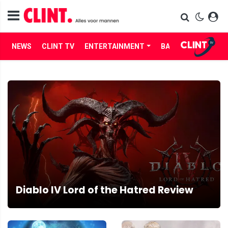
NEWS
CLINT TV
ENTERTAINMENT
BABES
LIFE
Diablo IV Lord of the Hatred Review