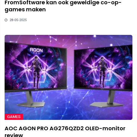
FromSoftware kan ook geweldige co-op-
games maken
28-05-2025
GAMES
AOC AGON PRO AG276QZD2 OLED-monitor
review