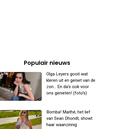
Populair nieuws
Olga Leyers gooit wat
kleren uit en geniet van de
zon... En da's ook voor
ons genieten! (foto's)
Bomba! Maithé, het lief
van Sean Dhondt, showt
haar waanzinnig