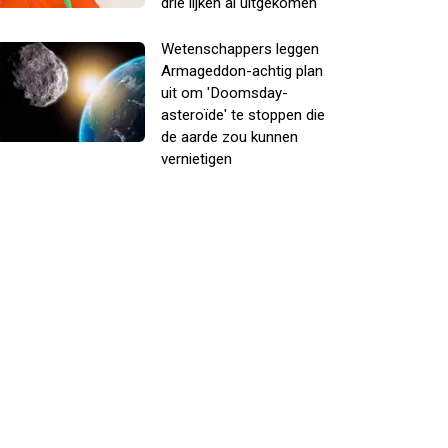
drie lijken al uitgekomen
Wetenschappers leggen
Armageddon-achtig plan
uit om 'Doomsday-
asteroïde' te stoppen die
de aarde zou kunnen
vernietigen