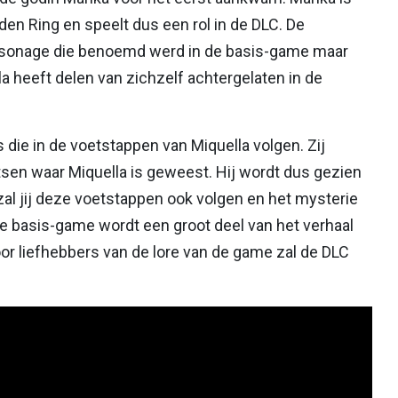
den Ring en speelt dus een rol in de DLC. De
personage die benoemd werd in de basis-game maar
 heeft delen van zichzelf achtergelaten in de
 die in de voetstappen van Miquella volgen. Zij
sen waar Miquella is geweest. Hij wordt dus gezien
C zal jij deze voetstappen ook volgen en het mysterie
 de basis-game wordt een groot deel van het verhaal
or liefhebbers van de lore van de game zal de DLC