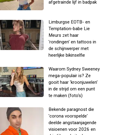
afgetrainde lijf in badpak
Limburgse EOTB- en
Temptation-babe Lie
Meurs zet haar
'rondingen' en tattoos in
de schijnwerper met
heerlijke bikinselfie
Waarom Sydney Sweeney
mega-populair is? Ze
gooit haar 'kroonjuwelen'
in de strijd om een punt
te maken (foto's)
Bekende paragnost die
'corona voorspelde'
deelde angstaanjagende
visioenen voor 2026 en