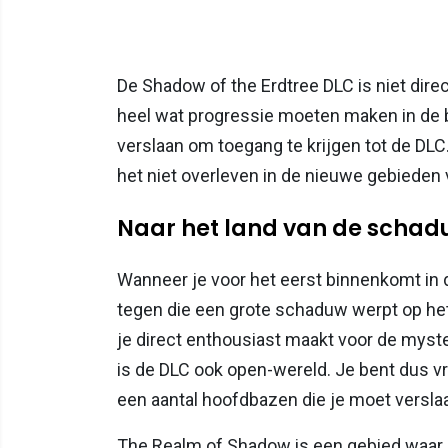
De Shadow of the Erdtree DLC is niet dire
heel wat progressie moeten maken in de
verslaan om toegang te krijgen tot de DLC.
het niet overleven in de nieuwe gebieden 
Naar het land van de scha
Wanneer je voor het eerst binnenkomt in
tegen die een grote schaduw werpt op het
je direct enthousiast maakt voor de myste
is de DLC ook open-wereld. Je bent dus vrij
een aantal hoofdbazen die je moet verslaa
The Realm of Shadow is een gebied waar d