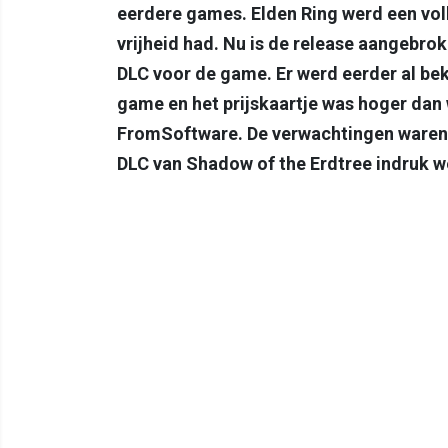
eerdere games. Elden Ring werd een vol
vrijheid had. Nu is de release aangebr
DLC voor de game. Er werd eerder al be
game en het prijskaartje was hoger dan
FromSoftware. De verwachtingen waren d
DLC van Shadow of the Erdtree indruk w