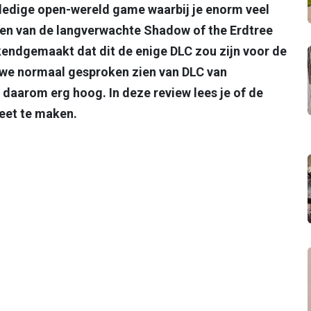
ledige open-wereld game waarbij je enorm veel
oken van de langverwachte Shadow of the Erdtree
kendgemaakt dat dit de enige DLC zou zijn voor de
 we normaal gesproken zien van DLC van
aarom erg hoog. In deze review lees je of de
eet te maken.