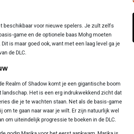
ct beschikbaar voor nieuwe spelers. Je zult zelfs
 basis-game en de optionele baas Mohg moeten
 Dit is maar goed ook, want met een laag level ga je
van de DLC.
duw
 de Realm of Shadow komt je een gigantische boom
 landschap. Het is een erg indrukwekkend zicht dat
ries die je te wachten staan. Net als de basis-game
 om te gaan naar waar je wilt. Er zijn natuurlijk wel
n om uiteindelijk progressie te boeken in de DLC.
e godin Marika voor het eerst aankwam. Marika is