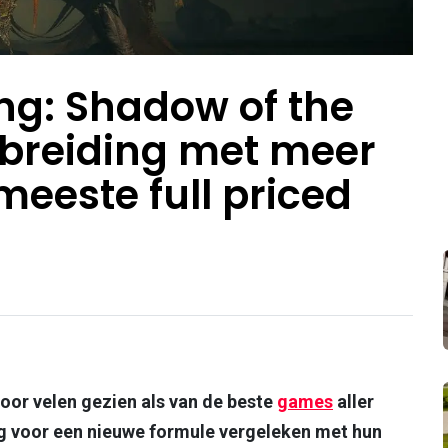
ing: Shadow of the
itbreiding met meer
meeste full priced
oor velen gezien als van de beste
games
aller
ng voor een nieuwe formule vergeleken met hun