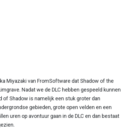
etaka Miyazaki van FromSoftware dat Shadow of the
s Limgrave. Nadat we de DLC hebben gespeeld kunnen
nd of Shadow is namelijk een stuk groter dan
 ondergrondse gebieden, grote open velden en een
llen uren op avontuur gaan in de DLC en dan bestaat
gezien.