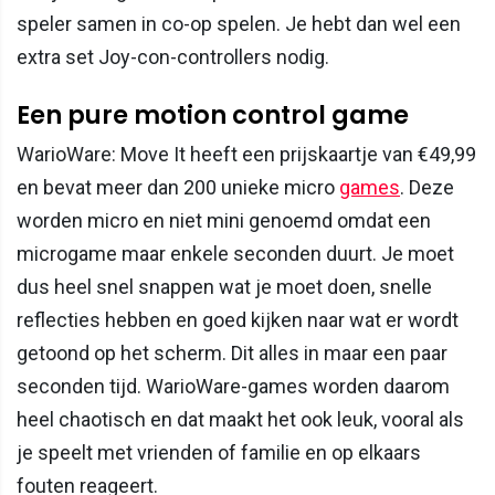
speler samen in co-op spelen. Je hebt dan wel een
extra set Joy-con-controllers nodig.
Een pure motion control game
WarioWare: Move It heeft een prijskaartje van €49,99
en bevat meer dan 200 unieke micro
games
. Deze
worden micro en niet mini genoemd omdat een
microgame maar enkele seconden duurt. Je moet
dus heel snel snappen wat je moet doen, snelle
reflecties hebben en goed kijken naar wat er wordt
getoond op het scherm. Dit alles in maar een paar
seconden tijd. WarioWare-games worden daarom
heel chaotisch en dat maakt het ook leuk, vooral als
je speelt met vrienden of familie en op elkaars
fouten reageert.