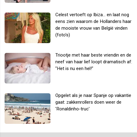
Celest vertoeft op Ibiza... en laat nog
eens zien waarom de Hollanders haar
de mooiste vrouw van België vinden
(foto's)
Triootje met haar beste vriendin en de
neef van haar lief loopt dramatisch af:
"Het is nu een hel!"
Opgelet als je naar Spanje op vakantie
gaat: zakkenrollers doen weer de
'Ronaldinho-truc'