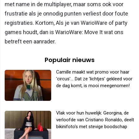
met name in de multiplayer, maar soms ook voor
frustratie als je onnodig punten verliest door foute
registraties. Kortom, Als je van WarioWare of party
games houdt, dan is WarioWare: Move It wat ons
betreft een aanrader.
Populair nieuws
Camille maakt wat promo voor haar
'circus'... Dat ze 'lichtjes' gekleed voor
de dag komt, is mooi meegenomen!
Vlak voor hun huwelijk: Georgina, de
verloofde van Cristiano Ronaldo, deelt
bikinifoto's met stevige boodschap