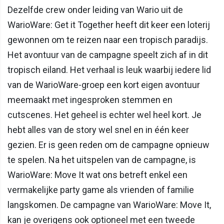
Dezelfde crew onder leiding van Wario uit de
WarioWare: Get it Together heeft dit keer een loterij
gewonnen om te reizen naar een tropisch paradijs.
Het avontuur van de campagne speelt zich af in dit
tropisch eiland. Het verhaal is leuk waarbij iedere lid
van de WarioWare-groep een kort eigen avontuur
meemaakt met ingesproken stemmen en
cutscenes. Het geheel is echter wel heel kort. Je
hebt alles van de story wel snel en in één keer
gezien. Er is geen reden om de campagne opnieuw
te spelen. Na het uitspelen van de campagne, is
WarioWare: Move It wat ons betreft enkel een
vermakelijke party game als vrienden of familie
langskomen. De campagne van WarioWare: Move It,
kan je overigens ook optioneel met een tweede