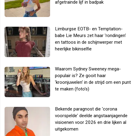
afgetrainde lijf in badpak
Limburgse EOTB- en Temptation-
babe Lie Meurs zet haar 'rondingen'
en tattoos in de schijnwerper met
heerlijke bikinselfie
Waarom Sydney Sweeney mega-
populair is? Ze gooit haar
'kroonjuwelen' in de strijd om een punt
te maken (foto's)
Bekende paragnost die 'corona
voorspelde' deelde angstaanjagende
visioenen voor 2026 en drie lijken al
uitgekomen