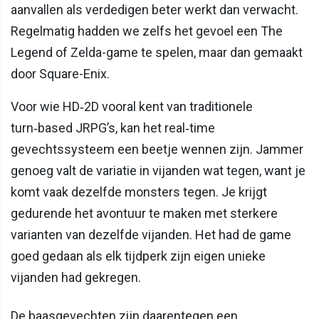
aanvallen als verdedigen beter werkt dan verwacht.
Regelmatig hadden we zelfs het gevoel een The
Legend of Zelda-game te spelen, maar dan gemaakt
door Square-Enix.
Voor wie HD‑2D vooral kent van traditionele
turn‑based JRPG’s, kan het real‑time
gevechtssysteem een beetje wennen zijn. Jammer
genoeg valt de variatie in vijanden wat tegen, want je
komt vaak dezelfde monsters tegen. Je krijgt
gedurende het avontuur te maken met sterkere
varianten van dezelfde vijanden. Het had de game
goed gedaan als elk tijdperk zijn eigen unieke
vijanden had gekregen.
De baasgevechten zijn daarentegen een