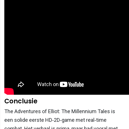
Conclusie
The Adventures of Elliot: The Millennium Tales is
een solide eerste HD‑2D‑game met real‑time
combat. Het verhaal is prima, maar had vooral met