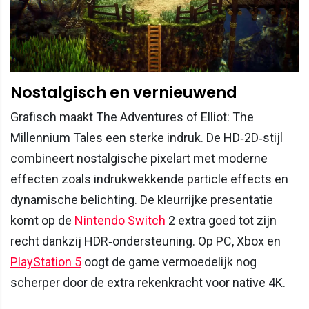
Nostalgisch en vernieuwend
Grafisch maakt The Adventures of Elliot: The
Millennium Tales een sterke indruk. De HD‑2D‑stijl
combineert nostalgische pixelart met moderne
effecten zoals indrukwekkende particle effects en
dynamische belichting. De kleurrijke presentatie
komt op de
Nintendo Switch
2 extra goed tot zijn
recht dankzij HDR‑ondersteuning. Op PC, Xbox en
PlayStation 5
oogt de game vermoedelijk nog
scherper door de extra rekenkracht voor native 4K.