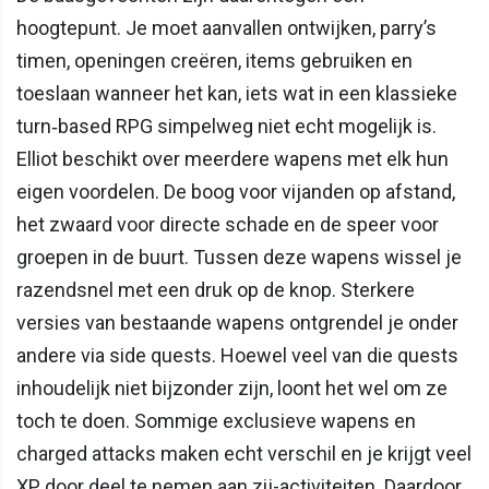
hoogtepunt. Je moet aanvallen ontwijken, parry’s
timen, openingen creëren, items gebruiken en
toeslaan wanneer het kan, iets wat in een klassieke
turn‑based RPG simpelweg niet echt mogelijk is.
Elliot beschikt over meerdere wapens met elk hun
eigen voordelen. De boog voor vijanden op afstand,
het zwaard voor directe schade en de speer voor
groepen in de buurt. Tussen deze wapens wissel je
razendsnel met een druk op de knop. Sterkere
versies van bestaande wapens ontgrendel je onder
andere via side quests. Hoewel veel van die quests
inhoudelijk niet bijzonder zijn, loont het wel om ze
toch te doen. Sommige exclusieve wapens en
charged attacks maken echt verschil en je krijgt veel
XP door deel te nemen aan zij-activiteiten. Daardoor