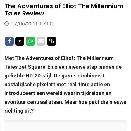
The Adventures of Elliot The Millennium
Tales Review
17/06/2026 07:00
Delen op Facebook
Delen op Twitter
Delen op Whatsapp
Delen via Mail
Delen via link
Met The Adventures of Elliot: The Millennium
Tales zet Square-Enix een nieuwe stap binnen de
geliefde HD‑2D‑stijl. De game combineert
nostalgische pixelart met real‑time actie en
introduceert een wereld waarin tijdreizen en
avontuur centraal staan. Maar hoe pakt die nieuwe
richting uit?