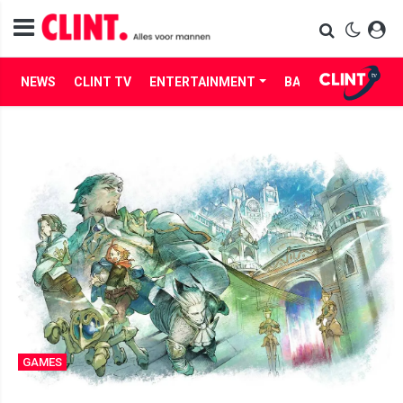
NEWS
CLINT TV
ENTERTAINMENT
BABES
LIFE
GAMES