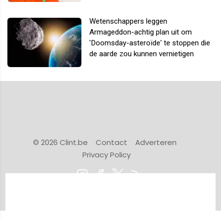
Wetenschappers leggen
Armageddon-achtig plan uit om
'Doomsday-asteroïde' te stoppen die
de aarde zou kunnen vernietigen
© 2026 Clint.be
Contact
Adverteren
Privacy Policy
Powered by Newsifier