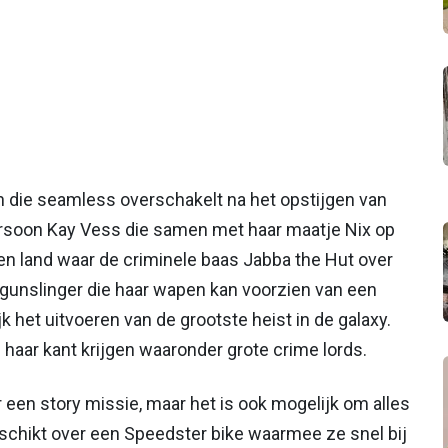
n die seamless overschakelt na het opstijgen van
rsoon Kay Vess die samen met haar maatje Nix op
en land waar de criminele baas Jabba the Hut over
 gunslinger die haar wapen kan voorzien van een
 het uitvoeren van de grootste heist in de galaxy.
 haar kant krijgen waaronder grote crime lords.
 een story missie, maar het is ook mogelijk om alles
schikt over een Speedster bike waarmee ze snel bij