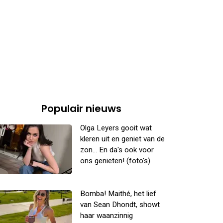
Populair nieuws
Olga Leyers gooit wat
kleren uit en geniet van de
zon... En da's ook voor
ons genieten! (foto's)
Bomba! Maithé, het lief
van Sean Dhondt, showt
haar waanzinnig