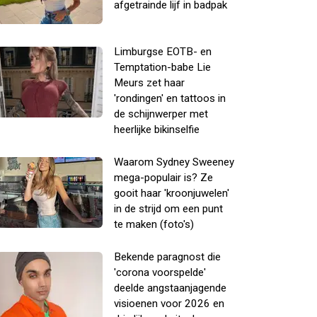
afgetrainde lijf in badpak
Limburgse EOTB- en
Temptation-babe Lie
Meurs zet haar
'rondingen' en tattoos in
de schijnwerper met
heerlijke bikinselfie
Waarom Sydney Sweeney
mega-populair is? Ze
gooit haar 'kroonjuwelen'
in de strijd om een punt
te maken (foto's)
Bekende paragnost die
'corona voorspelde'
deelde angstaanjagende
visioenen voor 2026 en