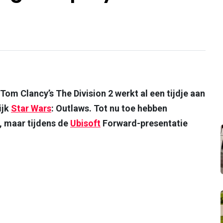
om Clancy’s The Division 2 werkt al een tijdje aan
ijk
Star Wars
: Outlaws. Tot nu toe hebben
, maar tijdens de
Ubisoft
Forward-presentatie