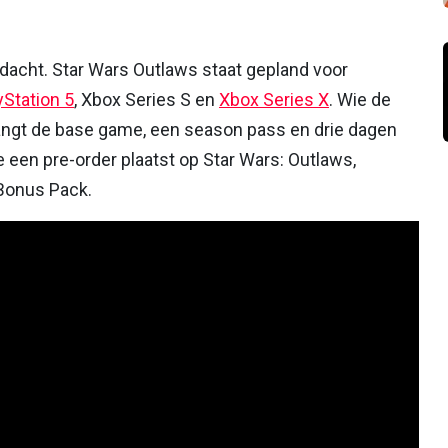
edacht. Star Wars Outlaws staat gepland voor
yStation 5
, Xbox Series S en
Xbox Series X
. Wie de
angt de base game, een season pass en drie dagen
 een pre-order plaatst op Star Wars: Outlaws,
Bonus Pack.