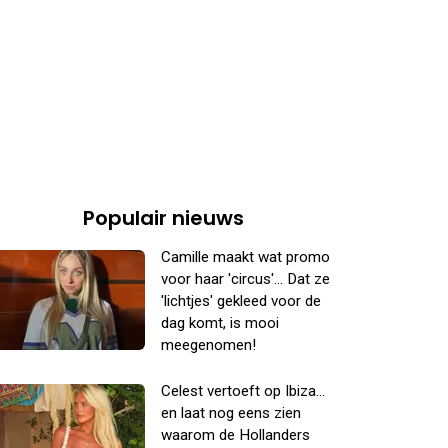
Populair nieuws
Camille maakt wat promo
voor haar 'circus'... Dat ze
'lichtjes' gekleed voor de
dag komt, is mooi
meegenomen!
Celest vertoeft op Ibiza...
en laat nog eens zien
waarom de Hollanders