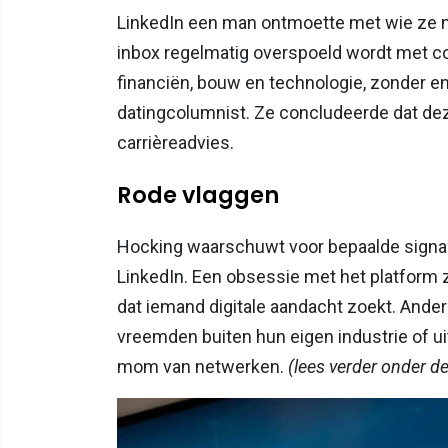
LinkedIn een man ontmoette met wie ze n
inbox regelmatig overspoeld wordt met c
financiën, bouw en technologie, zonder en
datingcolumnist. Ze concludeerde dat dez
carrièreadvies.
Rode vlaggen
Hocking waarschuwt voor bepaalde signa
LinkedIn. Een obsessie met het platform 
dat iemand digitale aandacht zoekt. Ander
vreemden buiten hun eigen industrie of u
mom van netwerken.
(lees verder onder d