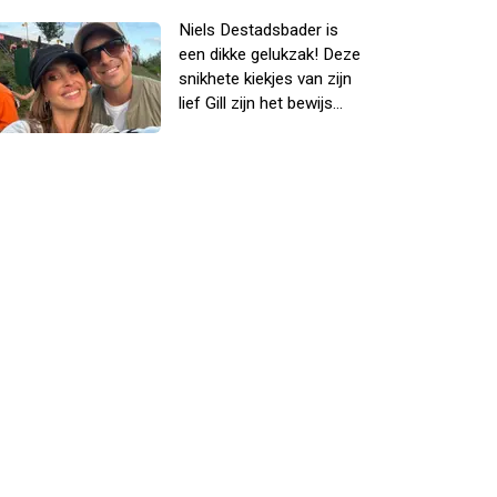
Niels Destadsbader is
een dikke gelukzak! Deze
snikhete kiekjes van zijn
lief Gill zijn het bewijs...