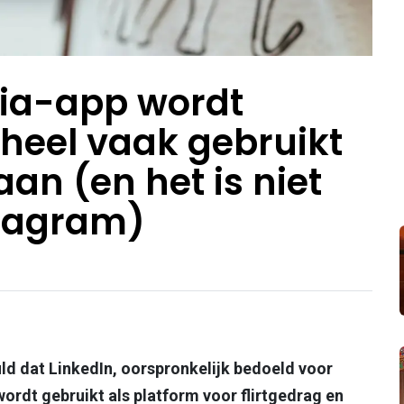
dia-app wordt
 heel vaak gebruikt
an (en het is niet
stagram)
ld dat LinkedIn, oorspronkelijk bedoeld voor
ordt gebruikt als platform voor flirtgedrag en