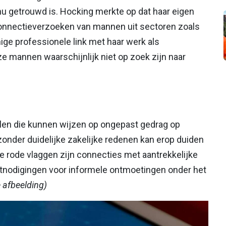
u getrouwd is. Hocking merkte op dat haar eigen
onnectieverzoeken van mannen uit sectoren zoals
ige professionele link met haar werk als
e mannen waarschijnlijk niet op zoek zijn naar
len die kunnen wijzen op ongepast gedrag op
zonder duidelijke zakelijke redenen kan erop duiden
e rode vlaggen zijn connecties met aantrekkelijke
itnodigingen voor informele ontmoetingen onder het
e afbeelding)