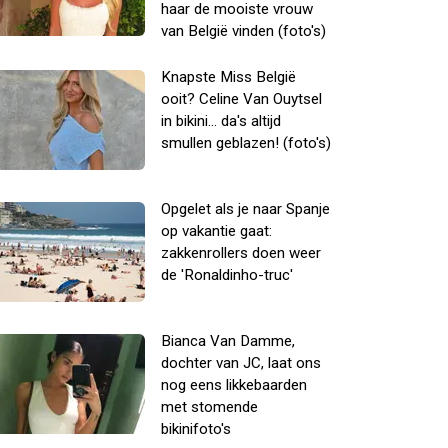
haar de mooiste vrouw
van België vinden (foto's)
Knapste Miss België
ooit? Celine Van Ouytsel
in bikini... da's altijd
smullen geblazen! (foto's)
Opgelet als je naar Spanje
op vakantie gaat:
zakkenrollers doen weer
de 'Ronaldinho-truc'
Bianca Van Damme,
dochter van JC, laat ons
nog eens likkebaarden
met stomende
bikinifoto's