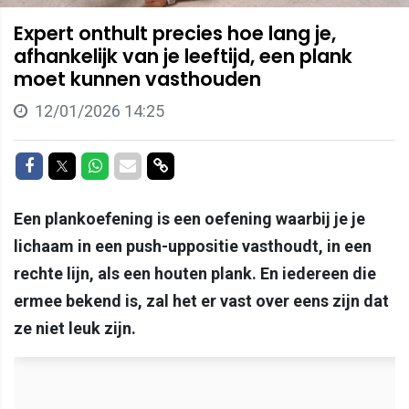
Expert onthult precies hoe lang je,
afhankelijk van je leeftijd, een plank
moet kunnen vasthouden
12/01/2026 14:25
Delen op Facebook
Delen op Twitter
Delen op Whatsapp
Delen via Mail
Delen via link
Een plankoefening is een oefening waarbij je je
lichaam in een push-uppositie vasthoudt, in een
rechte lijn, als een houten plank. En iedereen die
ermee bekend is, zal het er vast over eens zijn dat
ze niet leuk zijn.