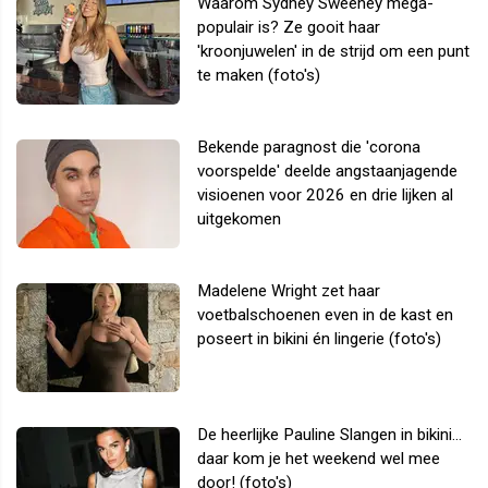
Waarom Sydney Sweeney mega-
populair is? Ze gooit haar
'kroonjuwelen' in de strijd om een punt
te maken (foto's)
Bekende paragnost die 'corona
voorspelde' deelde angstaanjagende
visioenen voor 2026 en drie lijken al
uitgekomen
Madelene Wright zet haar
voetbalschoenen even in de kast en
poseert in bikini én lingerie (foto's)
De heerlijke Pauline Slangen in bikini...
daar kom je het weekend wel mee
door! (foto's)