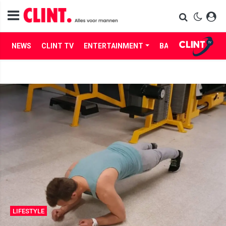
NEWS
CLINT TV
ENTERTAINMENT
BABES
LIFE
LIFESTYLE