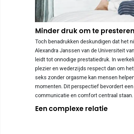
Minder druk om te prestere
Toch benadrukken deskundigen dat het niet
Alexandra Janssen van de Universiteit va
leidt tot onnodige prestatiedruk. In werkel
plezier en wederzijds respect dan om het 
seks zonder orgasme kan mensen helpen 
momenten. Dit perspectief bevordert een g
communicatie en comfort centraal staan.
Een complexe relatie