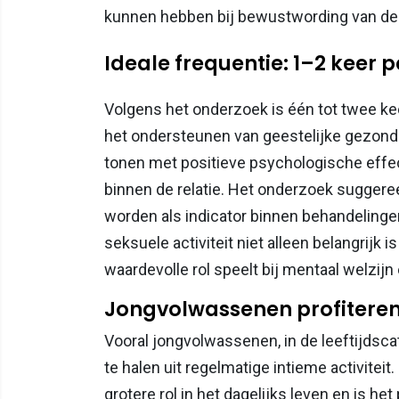
kunnen hebben bij bewustwording van de
Ideale frequentie: 1–2 keer 
Volgens het onderzoek is één tot twee kee
het ondersteunen van geestelijke gezondh
tonen met positieve psychologische effe
binnen de relatie. Het onderzoek suggere
worden als indicator binnen behandelinge
seksuele activiteit niet alleen belangrijk
waardevolle rol speelt bij mentaal welzijn 
Jongvolwassenen profiteren
Vooral jongvolwassenen, in de leeftijdsca
te halen uit regelmatige intieme activitei
grotere rol in het dagelijks leven en is 