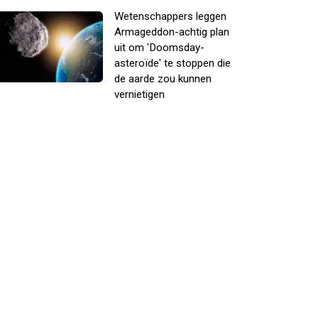
Wetenschappers leggen
Armageddon-achtig plan
uit om 'Doomsday-
asteroïde' te stoppen die
de aarde zou kunnen
vernietigen