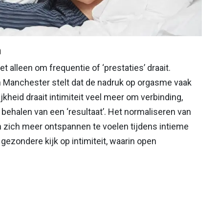
n
 alleen om frequentie of ‘prestaties’ draait.
n Manchester stelt dat de nadruk op orgasme vaak
ijkheid draait intimiteit veel meer om verbinding,
behalen van een ‘resultaat’. Het normaliseren van
zich meer ontspannen te voelen tijdens intieme
ezondere kijk op intimiteit, waarin open