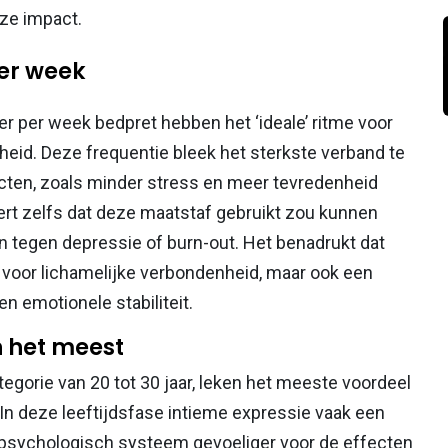
ze impact.
per week
r per week bedpret hebben het ‘ideale’ ritme voor
eid. Deze frequentie bleek het sterkste verband te
cten, zoals minder stress en meer tevredenheid
ert zelfs dat deze maatstaf gebruikt zou kunnen
n tegen depressie of burn-out. Het benadrukt dat
 is voor lichamelijke verbondenheid, maar ook een
en emotionele stabiliteit.
 het meest
tegorie van 20 tot 30 jaar, leken het meeste voordeel
t. In deze leeftijdsfase intieme expressie vaak een
het psychologisch systeem gevoeliger voor de effecten