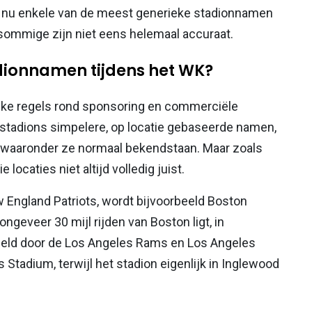
s nu enkele van de meest generieke stadionnamen
sommige zijn niet eens helemaal accuraat.
dionnamen tijdens het WK?
lijke regels rond sponsoring en commerciële
le stadions simpelere, op locatie gebaseerde namen,
n waaronder ze normaal bekendstaan. Maar zoals
locaties niet altijd volledig juist.
w England Patriots, wordt bijvoorbeeld Boston
ngeveer 30 mijl rijden van Boston ligt, in
eeld door de Los Angeles Rams en Los Angeles
Stadium, terwijl het stadion eigenlijk in Inglewood