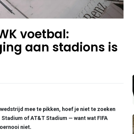
 WK voetbal:
ging aan stadions is
wedstrijd mee te pikken, hoef je niet te zoeken
Fi Stadium of AT&T Stadium — want wat FIFA
toernooi niet.