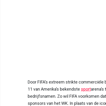
Door FIFA’s extreem strikte commerciële
11 van Amerika’s bekendste
sport
arena’s 
bedrijfsnamen. Zo wil FIFA voorkomen dat
sponsors van het WK. In plaats van de ico