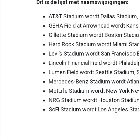
Dit is de lijst met naamswijzigingen:
AT&T Stadium wordt Dallas Stadium, 
GEHA Field at Arrowhead wordt Kansa
Gillette Stadium wordt Boston Stad
Hard Rock Stadium wordt Miami Stad
Levi’s Stadium wordt San Francisco B
Lincoln Financial Field wordt Philade
Lumen Field wordt Seattle Stadium, S
Mercedes-Benz Stadium wordt Atlanta
MetLife Stadium wordt New York New
NRG Stadium wordt Houston Stadiu
SoFi Stadium wordt Los Angeles Stad