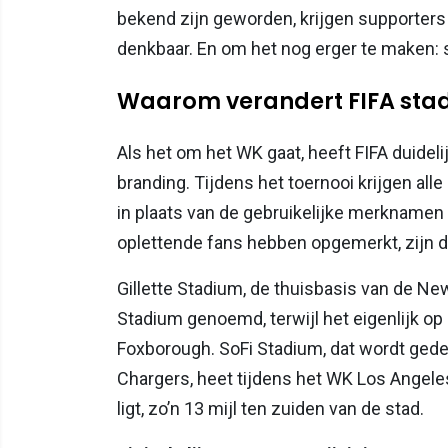
bekend zijn geworden, krijgen supporter
denkbaar. En om het nog erger te maken: 
Waarom verandert FIFA sta
Als het om het WK gaat, heeft FIFA duide
branding. Tijdens het toernooi krijgen al
in plaats van de gebruikelijke merkname
oplettende fans hebben opgemerkt, zijn die 
Gillette Stadium, de thuisbasis van de Ne
Stadium genoemd, terwijl het eigenlijk op o
Foxborough. SoFi Stadium, dat wordt ged
Chargers, heet tijdens het WK Los Angeles 
ligt, zo’n 13 mijl ten zuiden van de stad.