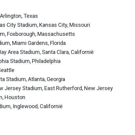
Arlington, Texas
s City Stadium, Kansas City, Missouri
ium, Foxborough, Massachusetts
ium, Miami Gardens, Florida
ay Area Stadium, Santa Clara, Californië
lphia Stadium, Philadelphia
eattle
 Stadium, Atlanta, Georgia
 Jersey Stadium, East Rutherford, New Jersey
m, Houston
ium, Inglewood, Californië