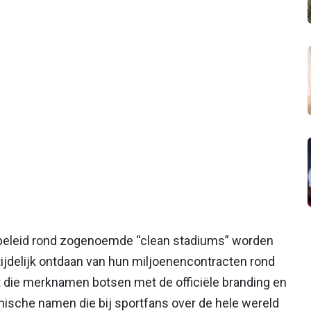
 beleid rond zogenoemde “clean stadiums” worden
tijdelijk ontdaan van hun miljoenencontracten rond
 die merknamen botsen met de officiële branding en
nische namen die bij sportfans over de hele wereld