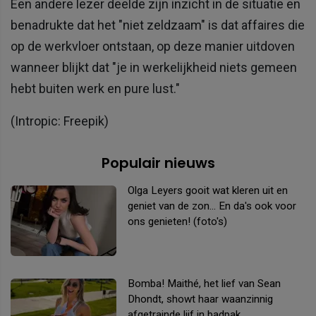
Een andere lezer deelde zijn inzicht in de situatie en
benadrukte dat het "niet zeldzaam" is dat affaires die
op de werkvloer ontstaan, op deze manier uitdoven
wanneer blijkt dat "je in werkelijkheid niets gemeen
hebt buiten werk en pure lust."
(Intropic: Freepik)
Populair nieuws
Olga Leyers gooit wat kleren uit en
geniet van de zon... En da's ook voor
ons genieten! (foto's)
Bomba! Maithé, het lief van Sean
Dhondt, showt haar waanzinnig
afgetrainde lijf in badpak