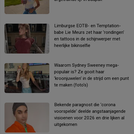
Limburgse EOTB- en Temptation-
babe Lie Meurs zet haar 'rondingen'
en tattoos in de schijnwerper met
heerlijke bikinselfie
Waarom Sydney Sweeney mega-
populair is? Ze gooit haar
'kroonjuwelen' in de strijd om een punt
te maken (foto's)
Bekende paragnost die 'corona
voorspelde' deelde angstaanjagende
visioenen voor 2026 en drie lijken al
uitgekomen