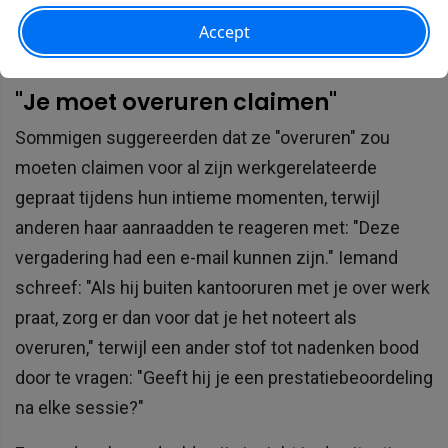
met enkele grappen over haar ongelukkige
slaapkamerproblemen.
"Je moet overuren claimen"
Sommigen suggereerden dat ze "overuren" zou
moeten claimen voor al zijn werkgerelateerde
gepraat tijdens hun intieme momenten, terwijl
anderen haar aanraadden te reageren met: "Deze
vergadering had een e-mail kunnen zijn." Iemand
schreef: "Als hij buiten kantooruren met je over werk
praat, zorg er dan voor dat je het noteert als
overuren," terwijl een ander stof tot nadenken bood
door te vragen: "Geeft hij je een prestatiebeoordeling
na elke sessie?"