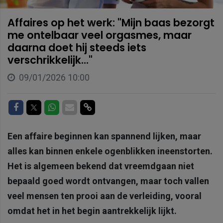
Affaires op het werk: "Mijn baas bezorgt
me ontelbaar veel orgasmes, maar
daarna doet hij steeds iets
verschrikkelijk..."
09/01/2026 10:00
Delen op Facebook
Delen op Twitter
Delen op Whatsapp
Delen via Mail
Delen via link
Een affaire beginnen kan spannend lijken, maar
alles kan binnen enkele ogenblikken ineenstorten.
Het is algemeen bekend dat vreemdgaan niet
bepaald goed wordt ontvangen, maar toch vallen
veel mensen ten prooi aan de verleiding, vooral
omdat het in het begin aantrekkelijk lijkt.