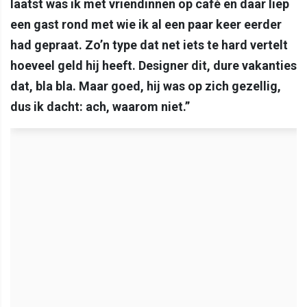
laatst was ik met vriendinnen op café en daar liep
een gast rond met wie ik al een paar keer eerder
had gepraat. Zo’n type dat net iets te hard vertelt
hoeveel geld hij heeft. Designer dit, dure vakanties
dat, bla bla. Maar goed, hij was op zich gezellig,
dus ik dacht: ach, waarom niet.”