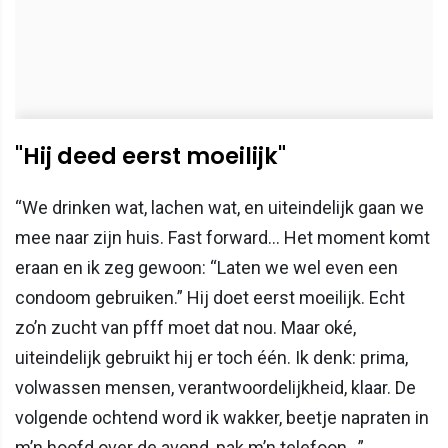
"Hij deed eerst moeilijk"
“We drinken wat, lachen wat, en uiteindelijk gaan we
mee naar zijn huis. Fast forward… Het moment komt
eraan en ik zeg gewoon: “Laten we wel even een
condoom gebruiken.” Hij doet eerst moeilijk. Echt
zo’n zucht van pfff moet dat nou. Maar oké,
uiteindelijk gebruikt hij er toch één. Ik denk: prima,
volwassen mensen, verantwoordelijkheid, klaar. De
volgende ochtend word ik wakker, beetje napraten in
m’n hoofd over de avond, pak m’n telefoon…”