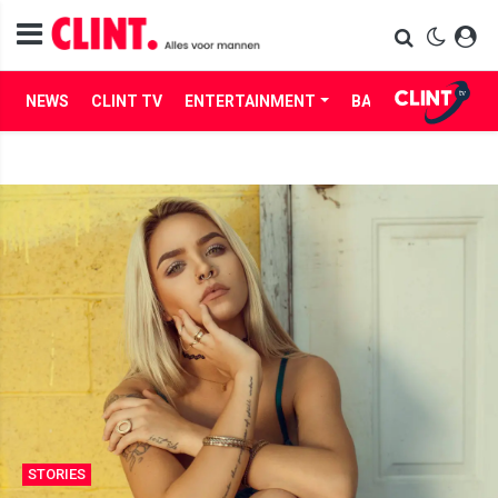
NEWS
CLINT TV
ENTERTAINMENT
BABES
LIFE
STORIES