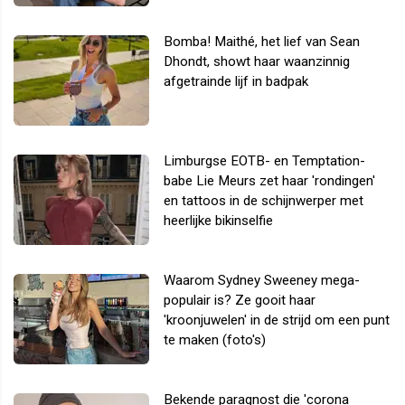
Bomba! Maithé, het lief van Sean
Dhondt, showt haar waanzinnig
afgetrainde lijf in badpak
Limburgse EOTB- en Temptation-
babe Lie Meurs zet haar 'rondingen'
en tattoos in de schijnwerper met
heerlijke bikinselfie
Waarom Sydney Sweeney mega-
populair is? Ze gooit haar
'kroonjuwelen' in de strijd om een punt
te maken (foto's)
Bekende paragnost die 'corona