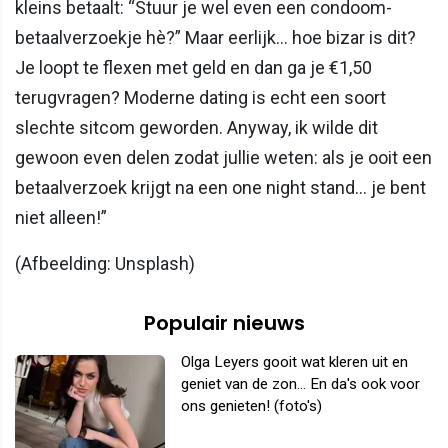
kleins betaalt: “Stuur je wel even een condoom-
betaalverzoekje hè?” Maar eerlijk… hoe bizar is dit?
Je loopt te flexen met geld en dan ga je €1,50
terugvragen? Moderne dating is echt een soort
slechte sitcom geworden. Anyway, ik wilde dit
gewoon even delen zodat jullie weten: als je ooit een
betaalverzoek krijgt na een one night stand… je bent
niet alleen!”
(Afbeelding: Unsplash)
Populair nieuws
Olga Leyers gooit wat kleren uit en
geniet van de zon... En da's ook voor
ons genieten! (foto's)