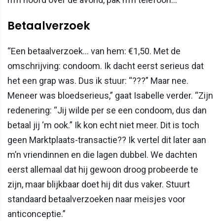
Betaalverzoek
“Een betaalverzoek… van hem: €1,50. Met de
omschrijving: condoom. Ik dacht eerst serieus dat
het een grap was. Dus ik stuur: “???” Maar nee.
Meneer was bloedserieus,” gaat Isabelle verder. “Zijn
redenering: “Jij wilde per se een condoom, dus dan
betaal jij ‘m ook.” Ik kon echt niet meer. Dit is toch
geen Marktplaats-transactie?? Ik vertel dit later aan
m’n vriendinnen en die lagen dubbel. We dachten
eerst allemaal dat hij gewoon droog probeerde te
zijn, maar blijkbaar doet hij dit dus vaker. Stuurt
standaard betaalverzoeken naar meisjes voor
anticonceptie.”