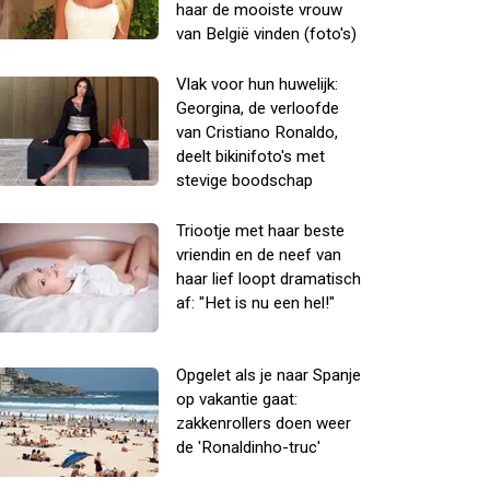
haar de mooiste vrouw
van België vinden (foto's)
Vlak voor hun huwelijk:
Georgina, de verloofde
van Cristiano Ronaldo,
deelt bikinifoto's met
stevige boodschap
Triootje met haar beste
vriendin en de neef van
haar lief loopt dramatisch
af: "Het is nu een hel!"
Opgelet als je naar Spanje
op vakantie gaat:
zakkenrollers doen weer
de 'Ronaldinho-truc'