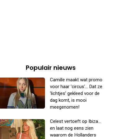
Populair nieuws
Camille maakt wat promo
voor haar 'circus'... Dat ze
'lichtjes' gekleed voor de
dag komt, is mooi
meegenomen!
Celest vertoeft op Ibiza...
en laat nog eens zien
waarom de Hollanders