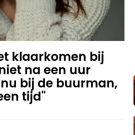
iet klaarkomen bij
niet na een uur
 nu bij de buurman,
een tijd"