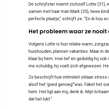
De schrijfster noemt zichzelf Lotte (31), 
samen met haar man Mark (35), twee kindere
perfecte plaatje,” schrijft ze. “En ik hou e
Het probleem waar ze nooit 
Volgens Lotte is hun relatie warm, zorgza
huishouden, plannen vakanties. Maar in de
klaar bij hem. Hoe lief en geduldig hij oo
me schuldig, hij voelt zich afgewezen. He
Ze beschrijft hoe intimiteit stilaan stres
alsof het ‘goed genoeg”’was. Faket het so
hem. Het ligt aan mij, denk ik. Mijn licha
dat het lukt.”