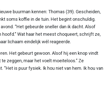
 nieuwe buurman kennen: Thomas (39). Gescheiden,
inkt soms koffie in de tuin. Het begint onschuldig.
 avond. “Het gebeurde sneller dan ik dacht. Alsof
hoofd.” Wat haar het meest choqueert, schrijft ze,
haar lichaam eindelijk wél reageerde.
eren. Het gebeurt gewoon. Alsof hij een knop vindt
 te zeggen, maar het voelt moeiteloos.” Ze
. “Het is puur fysiek. Ik hou niet van hem. Ik hou van