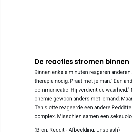
De reacties stromen binnen
Binnen enkele minuten reageren anderen. I
therapie nodig. Praat met je man.” Een and
communicatie. Hij verdient de waarheid.” 
chemie gewoon anders met iemand. Maar v
Ten slotte reageerde een andere Redditter:
complex. Misschien samen een seksuolo
(Bron: Reddit - Afbeelding: Unsplash)