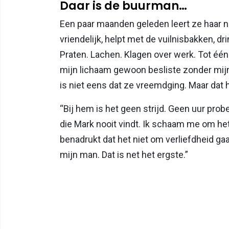
Daar is de buurman…
Een paar maanden geleden leert ze haar
vriendelijk, helpt met de vuilnisbakken, dr
Praten. Lachen. Klagen over werk. Tot één
mijn lichaam gewoon besliste zonder mijn 
is niet eens dat ze vreemdging. Maar dat 
“Bij hem is het geen strijd. Geen uur prob
die Mark nooit vindt. Ik schaam me om het
benadrukt dat het niet om verliefdheid gaat
mijn man. Dat is net het ergste.”