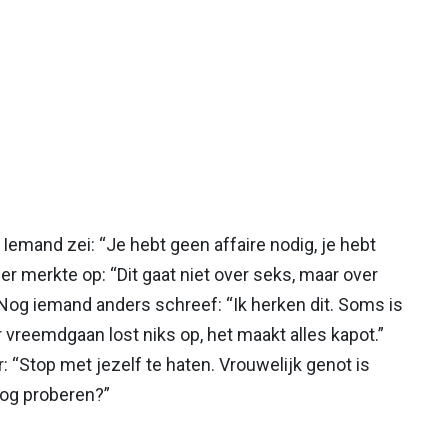
emand zei: “Je hebt geen affaire nodig, je hebt
er merkte op: “Dit gaat niet over seks, maar over
Nog iemand anders schreef: “Ik herken dit. Soms is
reemdgaan lost niks op, het maakt alles kapot.”
 “Stop met jezelf te haten. Vrouwelijk genot is
og proberen?”