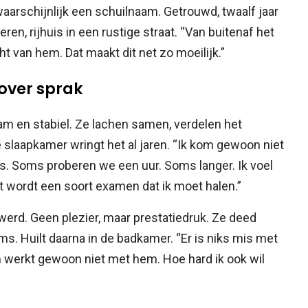
waarschijnlijk een schuilnaam. Getrouwd, twaalf jaar
n, rijhuis in een rustige straat. “Van buitenaf het
cht van hem. Dat maakt dit net zo moeilijk.”
over sprak
am en stabiel. Ze lachen samen, verdelen het
 slaapkamer wringt het al jaren. “Ik kom gewoon niet
k is. Soms proberen we een uur. Soms langer. Ik voel
t wordt een soort examen dat ik moet halen.”
s werd. Geen plezier, maar prestatiedruk. Ze deed
ms. Huilt daarna in de badkamer. “Er is niks mis met
am werkt gewoon niet met hem. Hoe hard ik ook wil