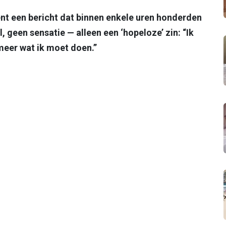
ent een bericht dat binnen enkele uren honderden
, geen sensatie — alleen een ‘hopeloze’ zin: “Ik
meer wat ik moet doen.”