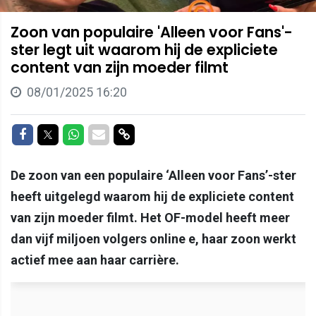
Zoon van populaire 'Alleen voor Fans'-
ster legt uit waarom hij de expliciete
content van zijn moeder filmt
08/01/2025 16:20
Delen op Facebook
Delen op Twitter
Delen op Whatsapp
Delen via Mail
Delen via link
De zoon van een populaire ‘Alleen voor Fans’-ster
heeft uitgelegd waarom hij de expliciete content
van zijn moeder filmt. Het OF-model heeft meer
dan vijf miljoen volgers online e, haar zoon werkt
actief mee aan haar carrière.