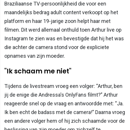
Braziliaanse TV-persoonlijkheid die voor een
maandelijks bedrag adult content verkoopt op het
platform en haar 19-jarige zoon helpt haar met
filmen. Dit werd allemaal onthuld toen Arthur live op
Instagram te zien was en bevestigde dat hij het was
die achter de camera stond voor de expliciete
opnames van zijn moeder.
"Ik schaam me niet"
Tijdens de livestream vroeg een volger: “Arthur, ben
jij de enige die Andressa's OnlyFans filmt?” Arthur
reageerde snel op de vraag en antwoordde met: “Ja.
Ik ben echt de badass met de camera!” Daarna vroeg
een andere volger hem of hij zich schaamde voor de
beslissing van zijn moeder om zichzelf te