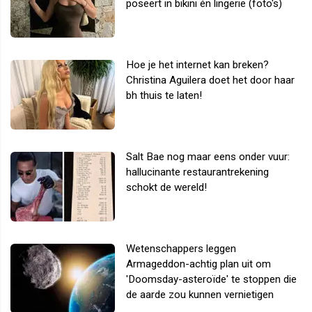
poseert in bikini én lingerie (foto's)
Hoe je het internet kan breken?
Christina Aguilera doet het door haar
bh thuis te laten!
Salt Bae nog maar eens onder vuur:
hallucinante restaurantrekening
schokt de wereld!
Wetenschappers leggen
Armageddon-achtig plan uit om
'Doomsday-asteroïde' te stoppen die
de aarde zou kunnen vernietigen