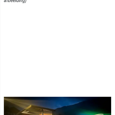
afbeelding)