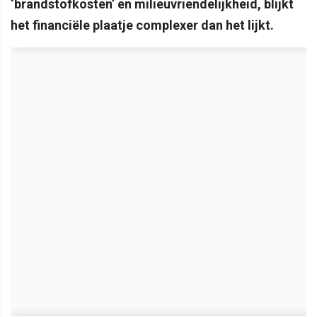
‘brandstofkosten’ en milieuvriendelijkheid, blijkt
het financiële plaatje complexer dan het lijkt.