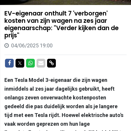
EV-eigenaar onthult 7 'verborgen'
kosten van zijn wagen na zes jaar
eigenaarschap: "Verder kijken dan de
prijs"
04/06/2025 19:00
Delen op Facebook
Delen op Twitter
Delen op Whatsapp
Delen via Mail
Delen via link
Een Tesla Model 3-eigenaar die zijn wagen
inmiddels al zes jaar dagelijks gebruikt, heeft
onlangs zeven onverwachte kostenposten
gedeeld die pas duidelijk worden als je langere
tijd met een Tesla rijdt. Hoewel elektrische auto's
vaak worden geprezen om hun lage