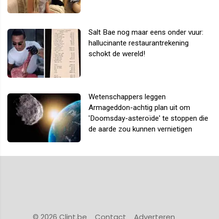
Salt Bae nog maar eens onder vuur:
hallucinante restaurantrekening
schokt de wereld!
Wetenschappers leggen
Armageddon-achtig plan uit om
'Doomsday-asteroïde' te stoppen die
de aarde zou kunnen vernietigen
© 2026 Clint.be
Contact
Adverteren