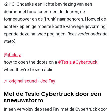
-21°C. Ondanks een lichte bevriezing van een
deurhendel functioneerden de deuren, de
tonneaucover en de 'frunk' naar behoren. Hoewel de
achterklep enige moeite kostte vanwege ijsvorming,
opende deze na twee pogingen.
(lees verder onder de
video)
@jf.okay
how to open the doors on a
#Tesla
#Cybertruck
when they’re frozen solid.
♬ original sound - Joe Fay
Met de Tesla Cybertruck door een
sneeuwstorm
In een vervolgvideo reed Fay met de Cybertruck door