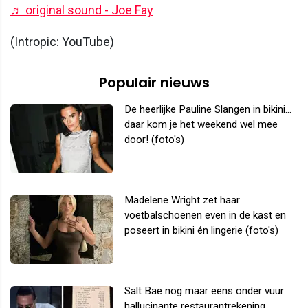
♬ original sound - Joe Fay
(Intropic: YouTube)
Populair nieuws
De heerlijke Pauline Slangen in bikini...
daar kom je het weekend wel mee
door! (foto's)
Madelene Wright zet haar
voetbalschoenen even in de kast en
poseert in bikini én lingerie (foto's)
Salt Bae nog maar eens onder vuur:
hallucinante restaurantrekening