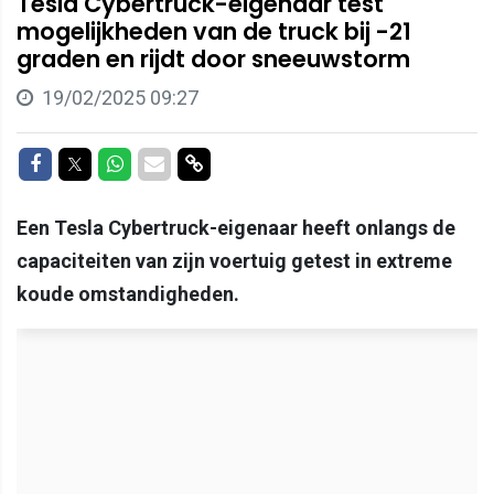
Tesla Cybertruck-eigenaar test
mogelijkheden van de truck bij -21
graden en rijdt door sneeuwstorm
19/02/2025 09:27
Delen op Facebook
Delen op Twitter
Delen op Whatsapp
Delen via Mail
Delen via link
Een Tesla Cybertruck-eigenaar heeft onlangs de
capaciteiten van zijn voertuig getest in extreme
koude omstandigheden.