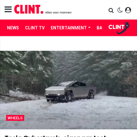
NEWS
CLINT TV
ENTERTAINMENT
BABES
LIFE
WHEELS