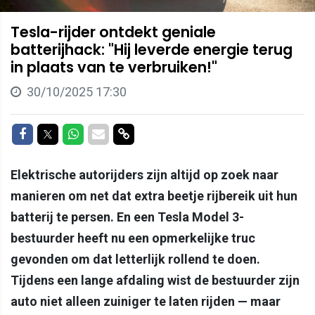
Tesla-rijder ontdekt geniale
batterijhack: "Hij leverde energie terug
in plaats van te verbruiken!"
30/10/2025 17:30
Delen op Facebook
Delen op Twitter
Delen op Whatsapp
Delen via Mail
Delen via link
Elektrische autorijders zijn altijd op zoek naar
manieren om net dat extra beetje rijbereik uit hun
batterij te persen. En een Tesla Model 3-
bestuurder heeft nu een opmerkelijke truc
gevonden om dat letterlijk rollend te doen.
Tijdens een lange afdaling wist de bestuurder zijn
auto niet alleen zuiniger te laten rijden — maar