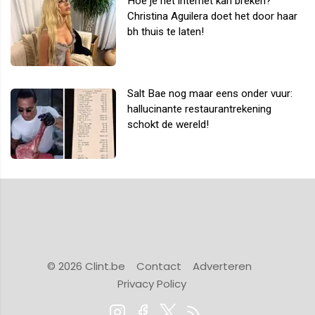
Hoe je het internet kan breken?
Christina Aguilera doet het door haar
bh thuis te laten!
Salt Bae nog maar eens onder vuur:
hallucinante restaurantrekening
schokt de wereld!
© 2026 Clint.be
Contact
Adverteren
Privacy Policy