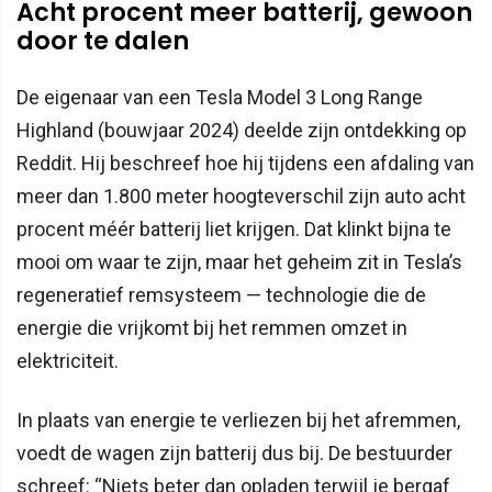
Acht procent meer batterij, gewoon
door te dalen
De eigenaar van een Tesla Model 3 Long Range
Highland (bouwjaar 2024) deelde zijn ontdekking op
Reddit. Hij beschreef hoe hij tijdens een afdaling van
meer dan 1.800 meter hoogteverschil zijn auto acht
procent méér batterij liet krijgen. Dat klinkt bijna te
mooi om waar te zijn, maar het geheim zit in Tesla’s
regeneratief remsysteem — technologie die de
energie die vrijkomt bij het remmen omzet in
elektriciteit.
In plaats van energie te verliezen bij het afremmen,
voedt de wagen zijn batterij dus bij. De bestuurder
schreef: “Niets beter dan opladen terwijl je bergaf