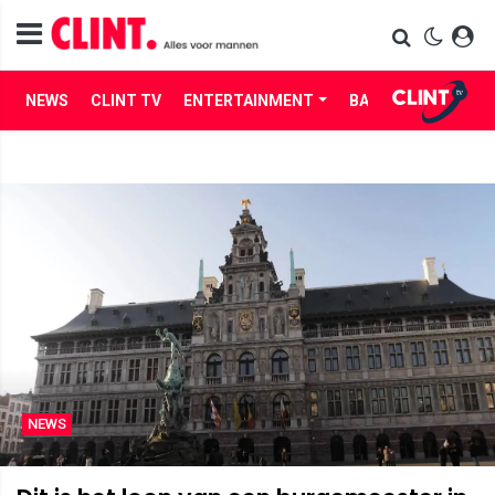
NEWS
CLINT TV
ENTERTAINMENT
BABES
LIFE
NEWS