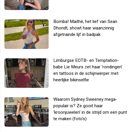
Bomba! Maithé, het lief van Sean
Dhondt, showt haar waanzinnig
afgetrainde lijf in badpak
Limburgse EOTB- en Temptation-
babe Lie Meurs zet haar 'rondingen'
en tattoos in de schijnwerper met
heerlijke bikinselfie
Waarom Sydney Sweeney mega-
populair is? Ze gooit haar
'kroonjuwelen' in de strijd om een punt
te maken (foto's)