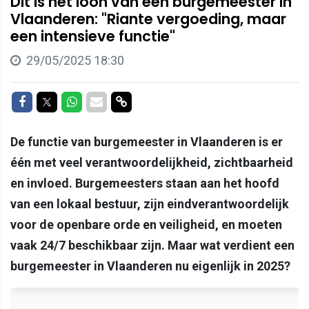
Dit is het loon van een burgemeester in
Vlaanderen: "Riante vergoeding, maar
een intensieve functie"
29/05/2025 18:30
Delen op Facebook
Delen op Twitter
Delen op Whatsapp
Delen via Mail
Delen via link
De functie van burgemeester in Vlaanderen is er
één met veel verantwoordelijkheid, zichtbaarheid
en invloed. Burgemeesters staan aan het hoofd
van een lokaal bestuur, zijn eindverantwoordelijk
voor de openbare orde en veiligheid, en moeten
vaak 24/7 beschikbaar zijn. Maar wat verdient een
burgemeester in Vlaanderen nu eigenlijk in 2025?