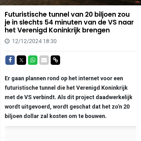
Futuristische tunnel van 20 biljoen zou
je in slechts 54 minuten van de VS naar
het Verenigd Koninkrijk brengen
12/12/2024 18:30
Delen op Facebook
Delen op Twitter
Delen op Whatsapp
Delen via Mail
Delen via link
Er gaan plannen rond op het internet voor een
futuristische tunnel die het Verenigd Koninkrijk
met de VS verbindt. Als dit project daadwerkelijk
wordt uitgevoerd, wordt geschat dat het zo'n 20
biljoen dollar zal kosten om te bouwen.