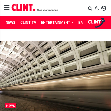
NEWS
CLINT TV
ENTERTAINMENT
BABES
LIFE
NEWS