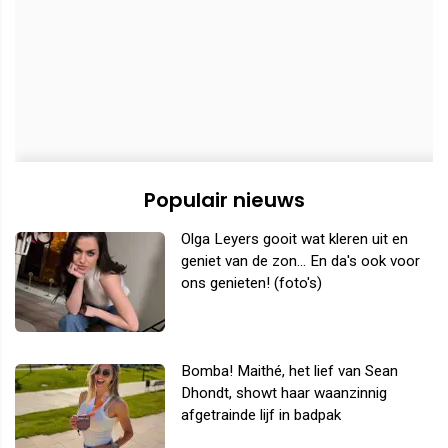
Populair nieuws
Olga Leyers gooit wat kleren uit en
geniet van de zon... En da's ook voor
ons genieten! (foto's)
Bomba! Maithé, het lief van Sean
Dhondt, showt haar waanzinnig
afgetrainde lijf in badpak