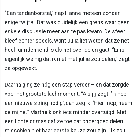
“Een tandenborstel,” riep Hanne meteen zonder
enige twijfel. Dat was duidelijk een grens waar geen
enkele discussie meer aan te pas kwam. De sfeer
bleef echter speels, want Julia liet weten dat ze net
heel ruimdenkend is als het over delen gaat. “Er is
eigenlijk weinig dat ik niet met jullie zou delen,” zegt
ze opgewekt.
Daarna ging ze nóg een stap verder – en dat zorgde
voor het grootste lachmoment. “Als jij zegt: ‘Ik heb
een nieuwe string nodig’, dan zeg ik: ‘Hier mop, neem
de mijne.’” Marthe klonk iets minder overtuigd. Met
een lichte grimas gaf ze toe dat ondergoed delen
misschien niet haar eerste keuze zou zijn. “Ik zou