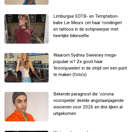
Limburgse EOTB- en Temptation-
babe Lie Meurs zet haar 'rondingen'
en tattoos in de schijnwerper met
heerlijke bikinselfie
Waarom Sydney Sweeney mega-
populair is? Ze gooit haar
'kroonjuwelen' in de strijd om een punt
te maken (foto's)
Bekende paragnost die 'corona
voorspelde' deelde angstaanjagende
visioenen voor 2026 en drie lijken al
uitgekomen