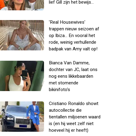
lief Gill zijn het bewijs...
'Real Housewives'
trappen nieuw seizoen af
op Ibiza... En vooral het
rode, weinig verhullende
badpak van Amy valt op!
Bianca Van Damme,
dochter van JC, laat ons
nog eens likkebaarden
met stomende
bikinifoto's
Cristiano Ronaldo showt
autocollectie die
tientallen miljoenen waard
is (en hij weet zelf niet
hoeveel hij er heeft)