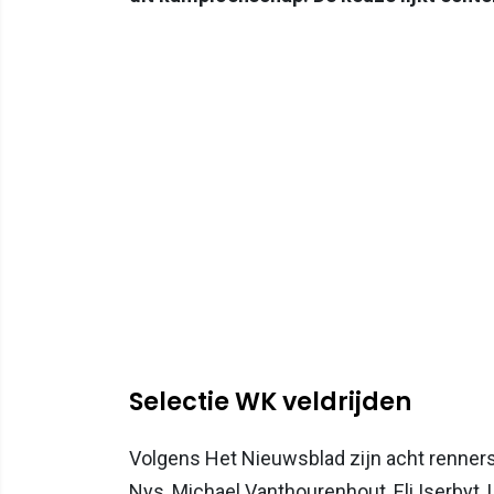
Selectie WK veldrijden
Volgens Het Nieuwsblad zijn acht renners 
Nys, Michael Vanthourenhout, Eli Iserbyt