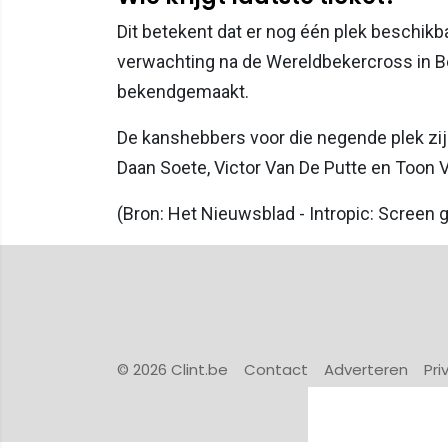
Dit betekent dat er nog één plek beschikbaar
verwachting na de Wereldbekercross in B
bekendgemaakt.
De kanshebbers voor die negende plek zi
Daan Soete, Victor Van De Putte en Toon
(Bron: Het Nieuwsblad - Intropic: Screen
© 2026 Clint.be
Contact
Adverteren
Pri