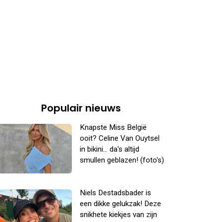
Populair nieuws
Knapste Miss België
ooit? Celine Van Ouytsel
in bikini... da's altijd
smullen geblazen! (foto's)
Niels Destadsbader is
een dikke gelukzak! Deze
snikhete kiekjes van zijn