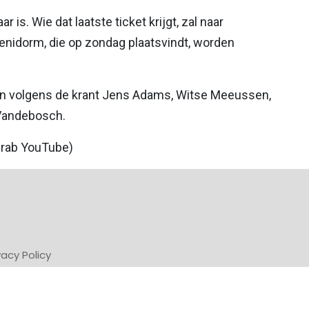
 is. Wie dat laatste ticket krijgt, zal naar
enidorm, die op zondag plaatsvindt, worden
jn volgens de krant Jens Adams, Witse Meeussen,
 Vandebosch.
 grab YouTube)
vacy Policy
Powered by Newsifier