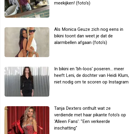
meekijken! (foto's)
Als Monica Geuze zich nog eens in
bikini toont dan weet je dat de
alarmbellen afgaan (foto's)
In bikini en 'bh-loos' poseren... meer
heeft Leni, de dochter van Heidi Klum,
niet nodig om te scoren op Instagram
Tanja Dexters onthult wat ze
verdiende met haar pikante foto's op
'Alleen Fans': "Een verkeerde
inschatting"