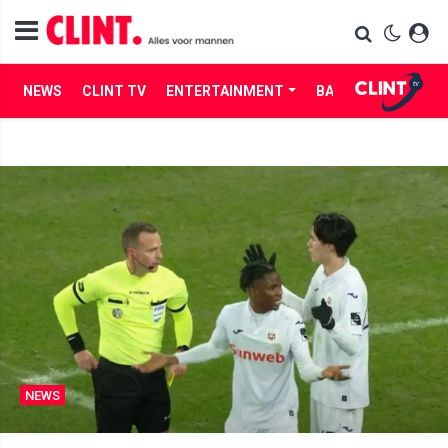
NEWS
CLINT TV
ENTERTAINMENT
BABES
LIFE
NEWS