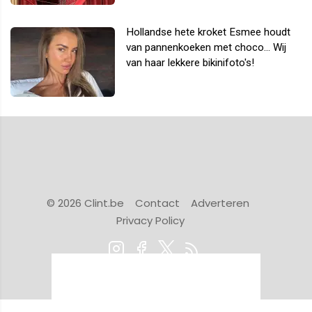
Hollandse hete kroket Esmee houdt
van pannenkoeken met choco... Wij
van haar lekkere bikinifoto's!
© 2026 Clint.be
Contact
Adverteren
Privacy Policy
Powered by Newsifier