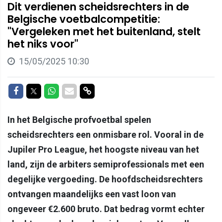
Dit verdienen scheidsrechters in de
Belgische voetbalcompetitie:
"Vergeleken met het buitenland, stelt
het niks voor"
15/05/2025 10:30
Delen op Facebook
Delen op Twitter
Delen op Whatsapp
Delen via Mail
Delen via link
In het Belgische profvoetbal spelen
scheidsrechters een onmisbare rol. Vooral in de
Jupiler Pro League, het hoogste niveau van het
land, zijn de arbiters semiprofessionals met een
degelijke vergoeding. De hoofdscheidsrechters
ontvangen maandelijks een vast loon van
ongeveer €2.600 bruto. Dat bedrag vormt echter