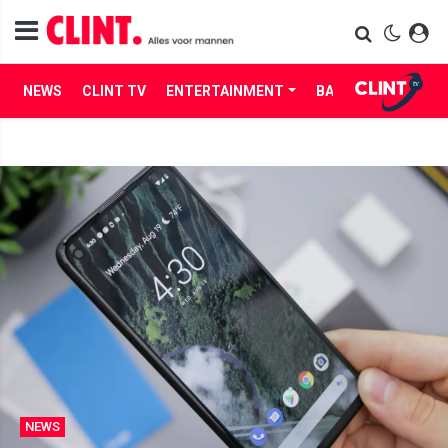
NEWS
CLINT TV
ENTERTAINMENT
BABES
LIFE
NEWS