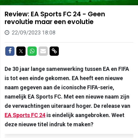
Review: EA Sports FC 24 - Geen
revolutie maar een evolutie
22/09/2023 18:08
Delen op Facebook
Delen op Twitter
Delen op Whatsapp
Delen via Mail
Delen via link
De 30 jaar lange samenwerking tussen EA en FIFA
is tot een einde gekomen. EA heeft een nieuwe
naam gegeven aan de iconische FIFA-serie,
namelijk EA Sports FC. Met een nieuwe naam zijn
de verwachtingen uiteraard hoger. De release van
EA Sports FC 24
is eindelijk aangebroken. Weet
deze nieuwe titel indruk te maken?