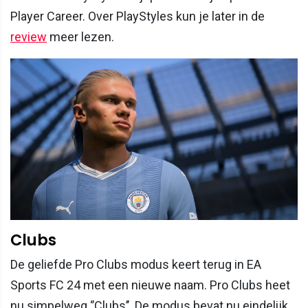
Player Career. Over PlayStyles kun je later in de
review
meer lezen.
Clubs
De geliefde Pro Clubs modus keert terug in EA
Sports FC 24 met een nieuwe naam. Pro Clubs heet
nu simpelweg ‘’Clubs’’. De modus bevat nu eindelijk