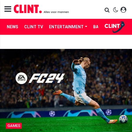
NEWS
CLINT TV
ENTERTAINMENT
BABES
LIFE
GAMES