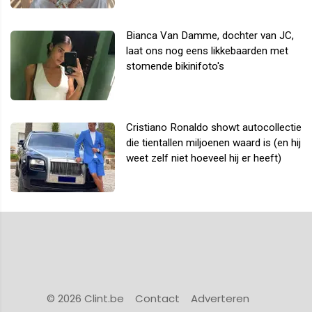
Bianca Van Damme, dochter van JC,
laat ons nog eens likkebaarden met
stomende bikinifoto's
Cristiano Ronaldo showt autocollectie
die tientallen miljoenen waard is (en hij
weet zelf niet hoeveel hij er heeft)
© 2026 Clint.be
Contact
Adverteren