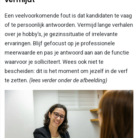
Een veelvoorkomende fout is dat kandidaten te vaag
of te persoonlijk antwoorden. Vermijd lange verhalen
over je hobby’s, je gezinssituatie of irrelevante
ervaringen. Blijf gefocust op je professionele
meerwaarde en pas je antwoord aan aan de functie
waarvoor je solliciteert. Wees ook niet te
bescheiden: dit is het moment om jezelf in de verf
te zetten.
(lees verder onder de afbeelding)