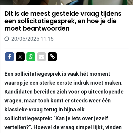
Dit is de meest gestelde vraag tijdens
een sollicitatiegesprek, en hoe je die
moet beantwoorden
20/05/2025 11:15
Delen op Facebook
Delen op Twitter
Delen op Whatsapp
Delen via Mail
Delen via link
Een sollicitatiegesprek is vaak hét moment
waarop je een sterke eerste indruk moet maken.
Kandidaten bereiden zich voor op uiteenlopende
vragen, maar toch komt er steeds weer één
klassieke vraag terug in bijna elk
sollicitatiegesprek: “Kan je iets over jezelf
vertellen?”. Hoewel de vraag simpel lijkt, vinden