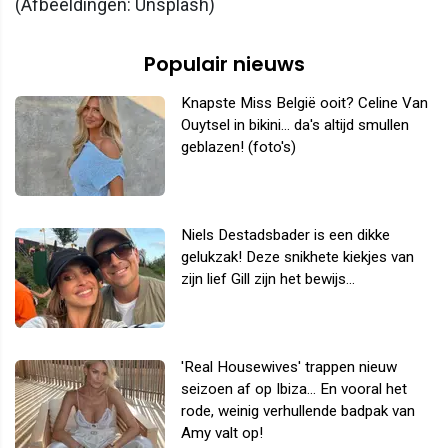
(Afbeeldingen: Unsplash)
Populair nieuws
Knapste Miss België ooit? Celine Van
Ouytsel in bikini... da's altijd smullen
geblazen! (foto's)
Niels Destadsbader is een dikke
gelukzak! Deze snikhete kiekjes van
zijn lief Gill zijn het bewijs...
'Real Housewives' trappen nieuw
seizoen af op Ibiza... En vooral het
rode, weinig verhullende badpak van
Amy valt op!