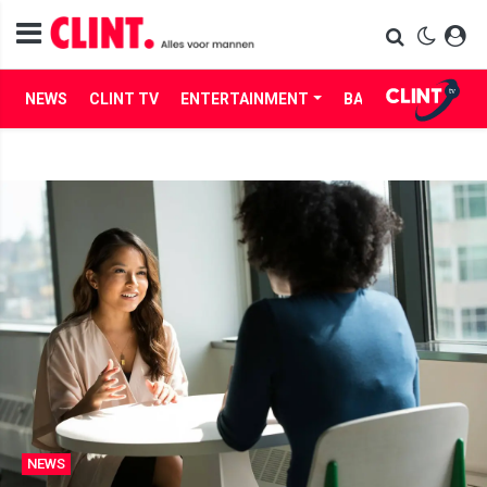
NEWS
CLINT TV
ENTERTAINMENT
BABES
LIFE
NEWS